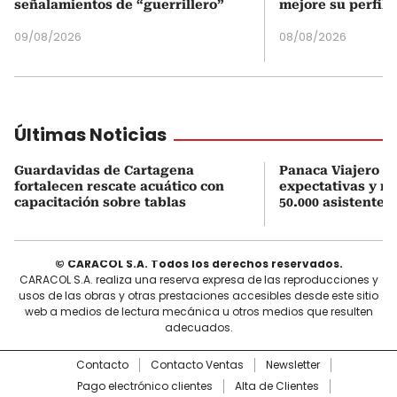
señalamientos de “guerrillero”
mejore su perfil 
09/08/2026
08/08/2026
Últimas Noticias
Guardavidas de Cartagena
Panaca Viajero su
fortalecen rescate acuático con
expectativas y r
capacitación sobre tablas
50.000 asistentes
© CARACOL S.A. Todos los derechos reservados.
CARACOL S.A. realiza una reserva expresa de las reproducciones y
usos de las obras y otras prestaciones accesibles desde este sitio
web a medios de lectura mecánica u otros medios que resulten
adecuados.
Contacto
Contacto Ventas
Newsletter
Pago electrónico clientes
Alta de Clientes