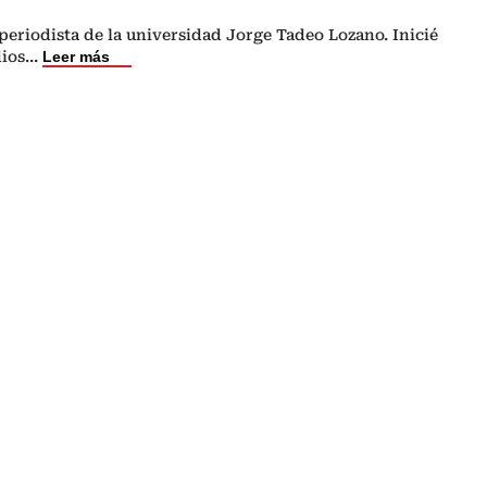
eriodista de la universidad Jorge Tadeo Lozano. Inicié
dios
...
Leer más