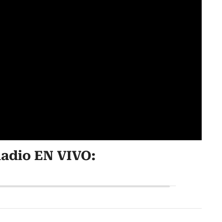
adio EN VIVO: