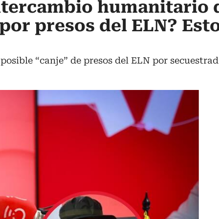
ntercambio humanitario 
por presos del ELN? Est
n posible “canje” de presos del ELN por secuestra