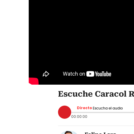
Escuche Caracol R
Directo
Escucha el audio
00:00:00