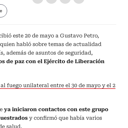
le
ibió este 20 de mayo a Gustavo Petro,
 quien habló sobre temas de actualidad
ís, además de asuntos de seguridad,
s de paz con el Ejército de Liberación
l fuego unilateral entre el 30 de mayo y el 2
e
ya iniciaron contactos con este grupo
ecuestrados
y confirmó que había varios
de salud.