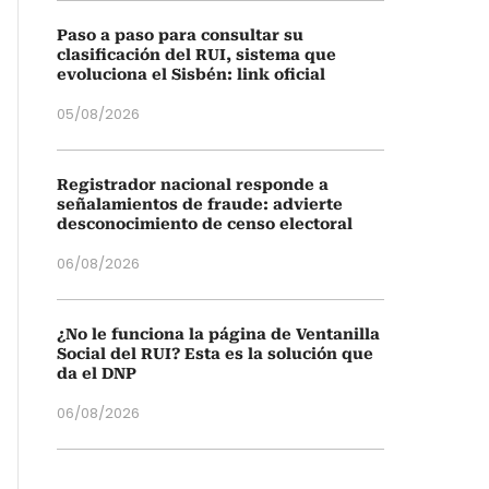
Paso a paso para consultar su
clasificación del RUI, sistema que
evoluciona el Sisbén: link oficial
05/08/2026
Registrador nacional responde a
señalamientos de fraude: advierte
desconocimiento de censo electoral
06/08/2026
¿No le funciona la página de Ventanilla
Social del RUI? Esta es la solución que
da el DNP
06/08/2026