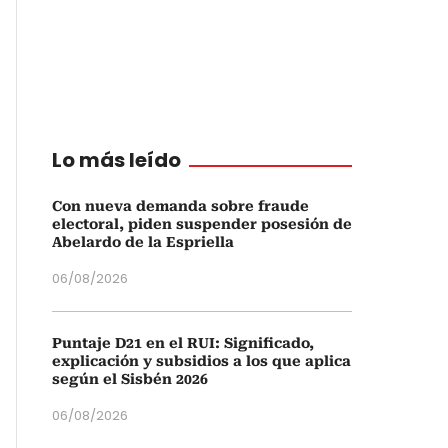
Lo más leído
Con nueva demanda sobre fraude
electoral, piden suspender posesión de
Abelardo de la Espriella
06/08/2026
Puntaje D21 en el RUI: Significado,
explicación y subsidios a los que aplica
según el Sisbén 2026
06/08/2026