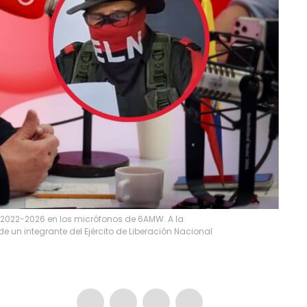
a 2022-2026 en los micrófonos de 6AMW. A la
e un integrante del Ejército de Liberación Nacional