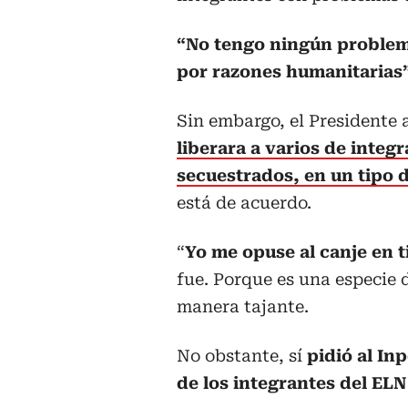
“No tengo ningún problem
por razones humanitarias
Sin embargo, el Presidente
liberara a varios de integ
secuestrados, en un tipo 
está de acuerdo.
“
Yo me opuse al canje en t
fue. Porque es una especie 
manera tajante.
No obstante, sí
pidió al In
de los integrantes del ELN