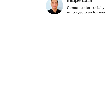
Felipe Lara
Comunicador social y p
mi trayecto en los me