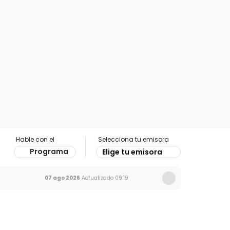
Hable con el
Selecciona tu emisora
Programa
Elige tu emisora
07 ago 2026
Actualizado
09:19