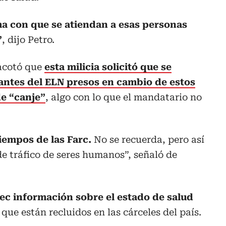
a con que se atiendan a esas personas
”
, dijo Petro.
 acotó que
esta milicia
solicitó que se
rantes del ELN presos en cambio de estos
de
“canje”
, algo con lo que el mandatario no
iempos de las Farc.
No se recuerda, pero así
de tráfico de seres humanos”, señaló de
pec información sobre el estado de salud
que están recluidos en las cárceles del país.