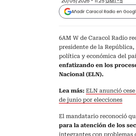
20/05/2026 - 11:25
GMT-5
Añadir Caracol Radio en Goog
6AM W de Caracol Radio rec
presidente de la República,
política y económica del pa
enfatizando en los proceso
Nacional (ELN).
Lea más:
ELN anunció cese a
de junio por elecciones
El mandatario reconoció qu
para la atención de los s
integrantes con problemas 