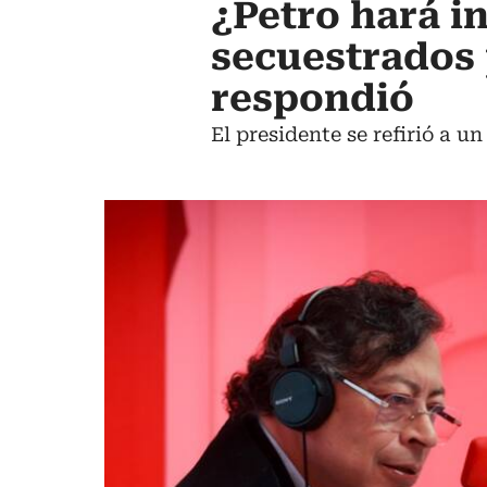
¿Petro hará i
secuestrados 
respondió
El presidente se refirió a u