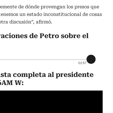
temente de dónde provengan los presos que
 tenemos un estado inconstitucional de cosas
otra discusión”, afirmó.
aciones de Petro sobre el
02:57
ista completa al presidente
 6AM W: