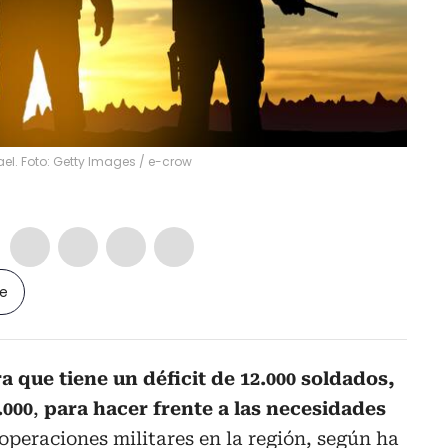
el. Foto: Getty Images
/
e-crow
le
ra que tiene un déficit de 12.000 soldados,
.000
,
para hacer frente a las necesidades
 operaciones militares en la región, según ha