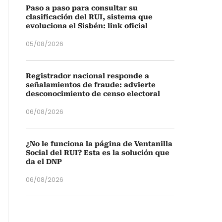
Paso a paso para consultar su
clasificación del RUI, sistema que
evoluciona el Sisbén: link oficial
05/08/2026
Registrador nacional responde a
señalamientos de fraude: advierte
desconocimiento de censo electoral
06/08/2026
¿No le funciona la página de Ventanilla
Social del RUI? Esta es la solución que
da el DNP
06/08/2026