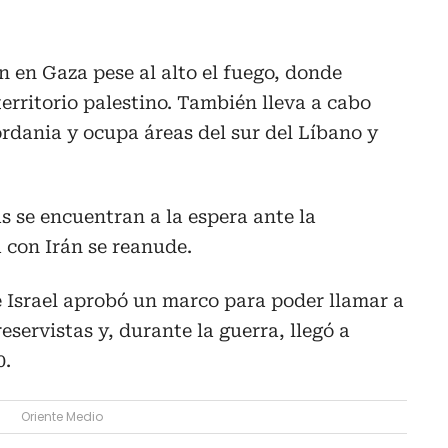
n en Gaza pese al alto el fuego, donde
territorio palestino. También lleva a cabo
rdania y ocupa áreas del sur del Líbano y
 se encuentran a la espera ante la
a con Irán se reanude.
de Israel aprobó un marco para poder llamar a
reservistas y, durante la guerra, llegó a
0.
Oriente Medio