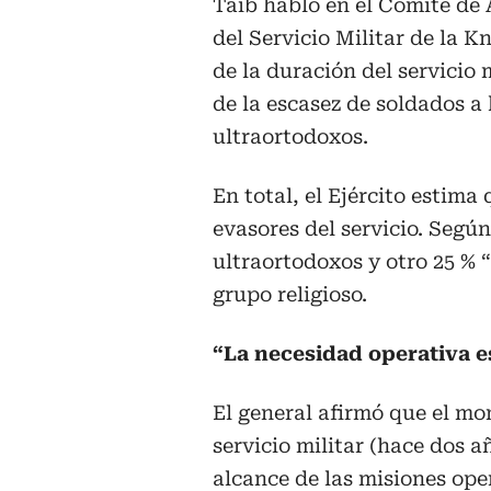
Taib habló en el Comité de 
del Servicio Militar de la K
de la duración del servicio
de la escasez de soldados a 
ultraortodoxos.
En total, el Ejército estima 
evasores del servicio. Según
ultraortodoxos y otro 25 %
grupo religioso.
“La necesidad operativa e
El general afirmó que el mo
servicio militar (hace dos a
alcance de las misiones op