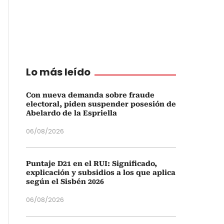
Lo más leído
Con nueva demanda sobre fraude
electoral, piden suspender posesión de
Abelardo de la Espriella
06/08/2026
Puntaje D21 en el RUI: Significado,
explicación y subsidios a los que aplica
según el Sisbén 2026
06/08/2026