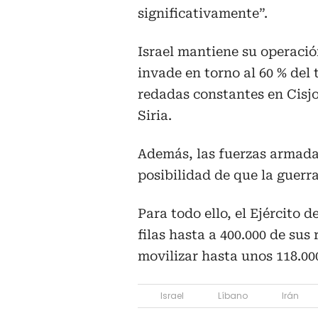
significativamente”.
Israel mantiene su operació
invade en torno al 60 % del 
redadas constantes en Cisjo
Siria.
Además, las fuerzas armadas
posibilidad de que la guerr
Para todo ello, el Ejército 
filas hasta a 400.000 de sus 
movilizar hasta unos 118.00
Israel
Líbano
Irán