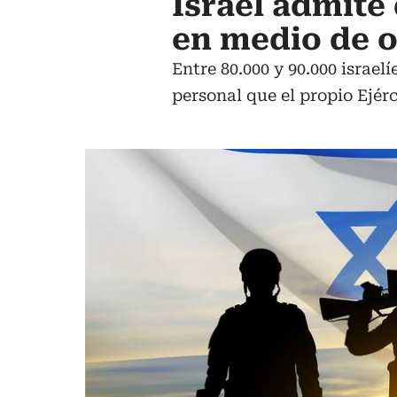
Israel admite 
en medio de o
Entre 80.000 y 90.000 israel
personal que el propio Ejérc