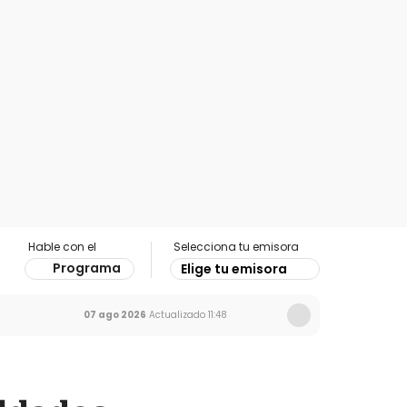
Hable con el
Selecciona tu emisora
Programa
Elige tu emisora
07 ago 2026
Actualizado
11:48