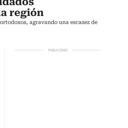
oldados
la región
traortodoxos, agravando una escasez de