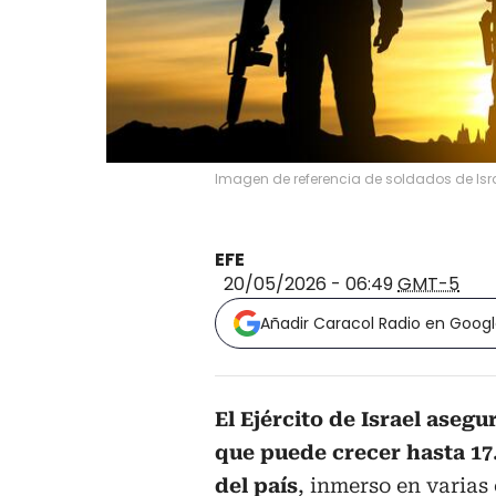
Imagen de referencia de soldados de Isra
EFE
20/05/2026 - 06:49
GMT-5
Añadir Caracol Radio en Goog
El Ejército de Israel asegu
que puede crecer hasta 17
del país
, inmerso en varias