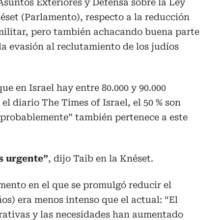
Asuntos Exteriores y Defensa sobre la Ley
néset (Parlamento), respecto a la reducción
 militar, pero también achacando buena parte
la evasión al reclutamiento de los judíos
que en Israel hay entre 80.000 y 90.000
 el diario The Times of Israel, el 50 % son
 “probablemente” también pertenece a este
s urgente”
, dijo Taib en la Knéset.
mento en el que se promulgó reducir el
ños) era menos intenso que el actual: “El
erativas y las necesidades han aumentado