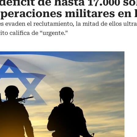
déficit de hasta 17.000 s
peraciones militares en 
íes evaden el reclutamiento, la mitad de ellos ul
ito califica de “urgente.”