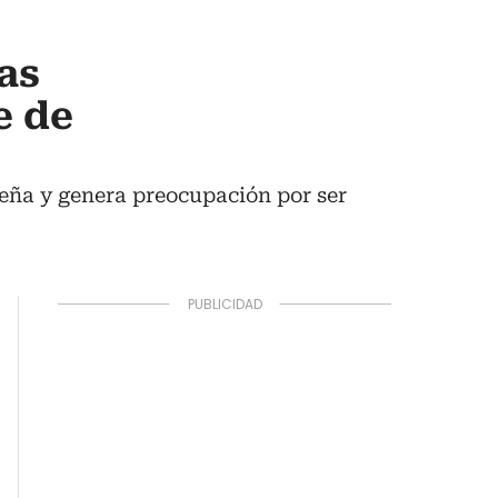
as
e de
leña y genera preocupación por ser