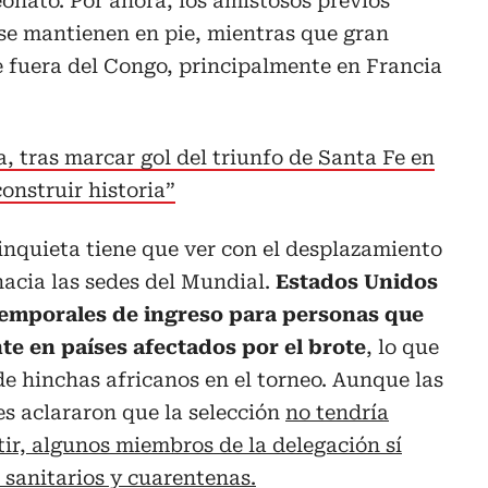
onato. Por ahora, los amistosos previos
se mantienen en pie, mientras que gran
e fuera del Congo, principalmente en Francia
, tras marcar gol del triunfo de Santa Fe en
onstruir historia”
inquieta tiene que ver con el desplazamiento
acia las sedes del Mundial.
Estados Unidos
temporales de ingreso para personas que
e en países afectados por el brote
, lo que
de hinchas africanos en el torneo. Aunque las
s aclararon que la selección
no tendría
ir, algunos miembros de la delegación sí
 sanitarios y cuarentenas.