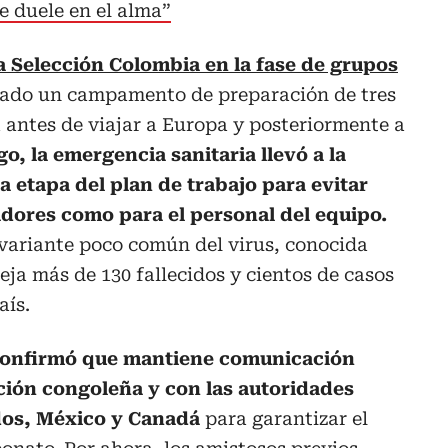
 duele en el alma”
la Selección Colombia en la fase de grupos
mado un campamento de preparación de tres
a antes de viajar a Europa y posteriormente a
o, la emergencia sanitaria llevó a la
 etapa del plan de trabajo para evitar
adores como para el personal del equipo.
 variante poco común del virus, conocida
a más de 130 fallecidos y cientos de casos
aís.
confirmó que mantiene comunicación
ión congoleña y con las autoridades
idos, México y Canadá
para garantizar el