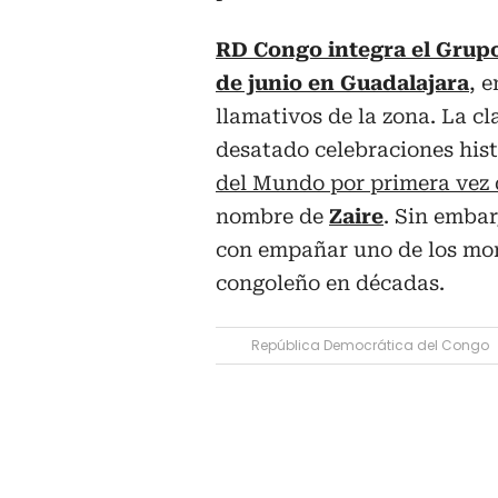
RD Congo integra el Grupo
de junio en Guadalajara
, 
llamativos de la zona. La cl
desatado celebraciones hist
del Mundo por primera vez 
nombre de
Zaire
. Sin emba
con empañar uno de los mo
congoleño en décadas.
República Democrática del Congo