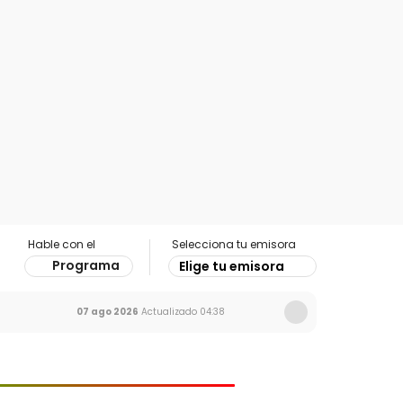
Hable con el
Selecciona tu emisora
Programa
Elige tu emisora
07 ago 2026
Actualizado
04:38
Ir al especial