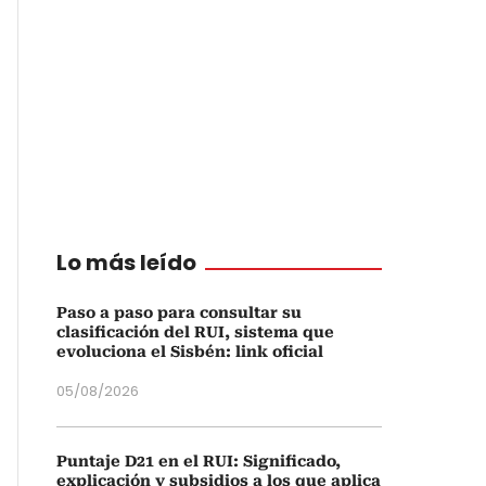
Lo más leído
Paso a paso para consultar su
clasificación del RUI, sistema que
evoluciona el Sisbén: link oficial
05/08/2026
Puntaje D21 en el RUI: Significado,
explicación y subsidios a los que aplica