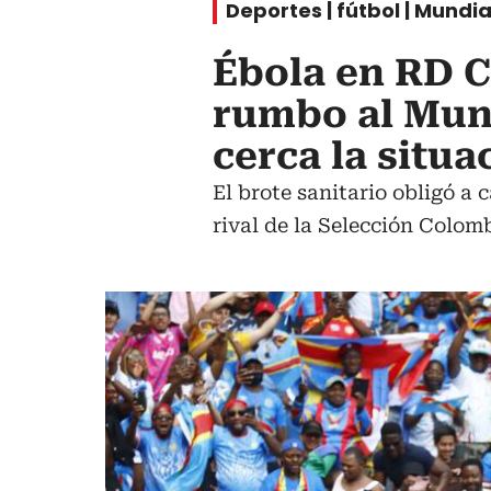
Deportes | fútbol | Mundia
Ébola en RD C
rumbo al Mund
cerca la situa
El brote sanitario obligó a
rival de la Selección Colomb