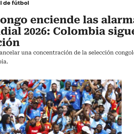
l de fútbol
ongo enciende las alarm
ial 2026: Colombia sigu
ción
 cancelar una concentración de la selección congo
ia.