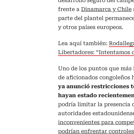
desarrollo seguro del campe
frente a
Dinamarca y Chile
parte del plantel permanec
y otros países europeos.
Lea aquí también:
Rodallega
Libertadores: “Intentamos c
Uno de los puntos que más 
de aficionados congoleños h
ya anunció restricciones 
hayan estado recientement
podría limitar la presencia 
autoridades estadounidense
inconvenientes para compet
podrían enfrentar controles