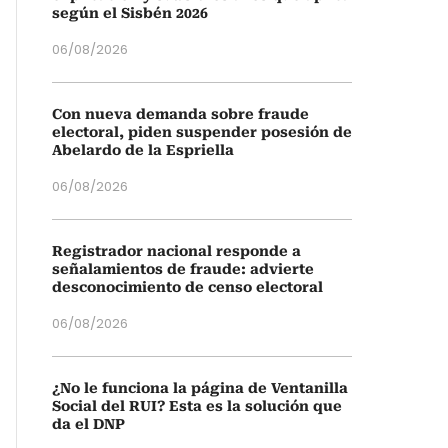
según el Sisbén 2026
06/08/2026
Con nueva demanda sobre fraude
electoral, piden suspender posesión de
Abelardo de la Espriella
06/08/2026
Registrador nacional responde a
señalamientos de fraude: advierte
desconocimiento de censo electoral
06/08/2026
¿No le funciona la página de Ventanilla
Social del RUI? Esta es la solución que
da el DNP