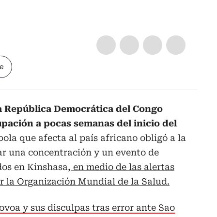
le
 la República Democrática del Congo
ación a pocas semanas del inicio del
bola que afecta al país africano obligó a la
ar una concentración y un evento de
dos en Kinshasa
, en medio de las alertas
r la Organización Mundial de la Salud.
ovoa y sus disculpas tras error ante Sao