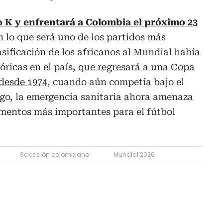
 K y enfrentará a Colombia el próximo 23
en lo que será uno de los partidos más
asificación de los africanos al Mundial había
óricas en el país,
que regresará a una Copa
desde 1974
, cuando aún competía bajo el
rgo, la emergencia sanitaria ahora amenaza
mentos más importantes para el fútbol
Selección colombiana
Mundial 2026