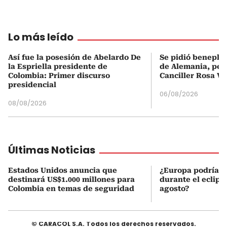
Lo más leído
Así fue la posesión de Abelardo De
Se pidió beneplá
la Espriella presidente de
de Alemania, pero
Colombia: Primer discurso
Canciller Rosa Vi
presidencial
06/08/2026
08/08/2026
Últimas Noticias
Estados Unidos anuncia que
¿Europa podría v
destinará US$1.000 millones para
durante el eclipse
Colombia en temas de seguridad
agosto?
© CARACOL S.A. Todos los derechos reservados.