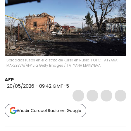
Soldados rusos en el distrito de Kursk en Rusia. FOTO: TATYANA
MAKEYEVA/AFP via Getty Images
/
TATYANA MAKEYEVA
AFP
20/05/2026 - 09:42
GMT-5
Añadir Caracol Radio en Google