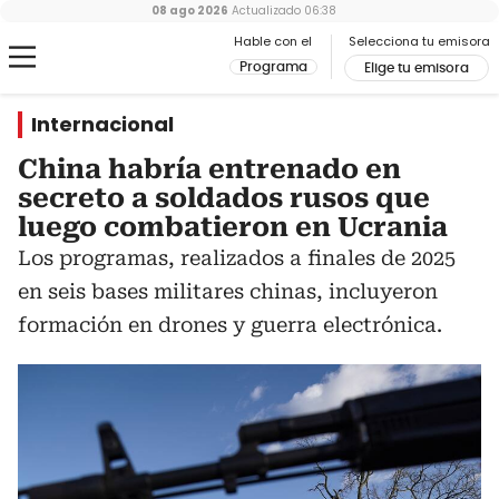
08 ago 2026
Actualizado
06:38
Hable con el
Selecciona tu emisora
Programa
Elige tu emisora
Internacional
China habría entrenado en
secreto a soldados rusos que
luego combatieron en Ucrania
Los programas, realizados a finales de 2025
en seis bases militares chinas, incluyeron
formación en drones y guerra electrónica.