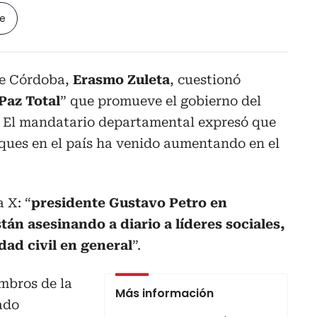
le
de Córdoba,
Erasmo Zuleta
, cuestionó
Paz Total
” que promueve el gobierno del
. El mandatario departamental expresó que
aques en el país ha venido aumentando en el
a X: “
presidente Gustavo Petro en
tán asesinando a diario a líderes sociales,
edad civil en general
”.
mbros de la
Más información
ado