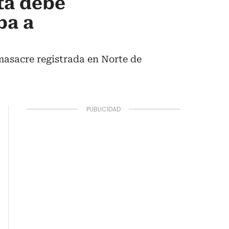
ta debe
ba a
masacre registrada en Norte de