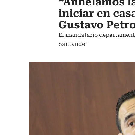
“Anhelamos la
iniciar en ca
Gustavo Petr
El mandatario departamental
Santander