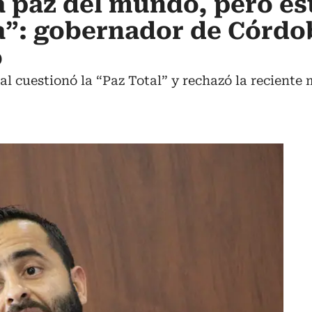
 paz del mundo, pero es
sa”: gobernador de Córdo
o
 cuestionó la “Paz Total” y rechazó la reciente 