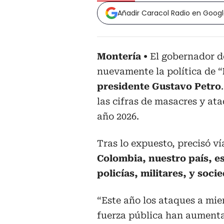
Añadir Caracol Radio en Goog
Montería
El gobernador 
nuevamente la política de “
presidente Gustavo Petro
las cifras de masacres y at
año 2026.
Tras lo expuesto, precisó ví
Colombia, nuestro país, es
policías, militares, y soci
“Este año los ataques a mie
fuerza pública han aument