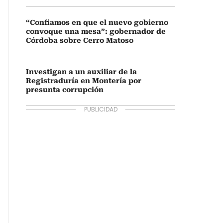
“Confiamos en que el nuevo gobierno
convoque una mesa”: gobernador de
Córdoba sobre Cerro Matoso
Investigan a un auxiliar de la
Registraduría en Montería por
presunta corrupción