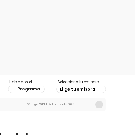
Hable con el
Selecciona tu emisora
Programa
Elige tu emisora
07 ago 2026
Actualizado
06:41