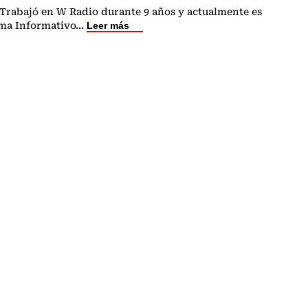
 Trabajó en W Radio durante 9 años y actualmente es
ema Informativo
...
Leer más