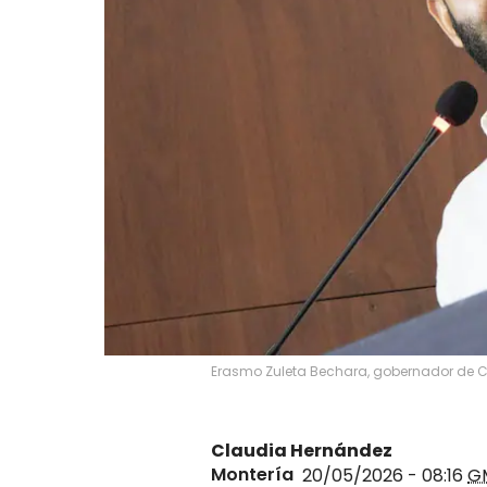
Erasmo Zuleta Bechara, gobernador de C
Claudia Hernández
Montería
20/05/2026 - 08:16
G