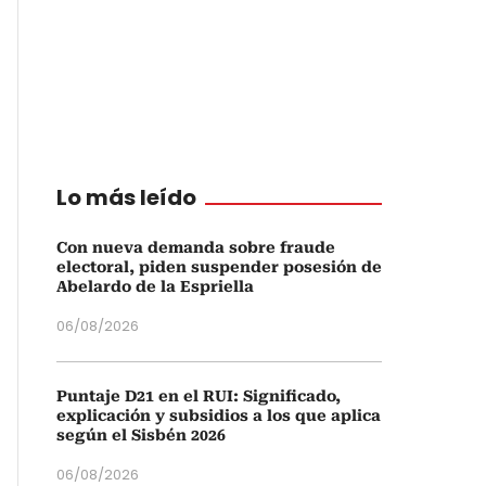
Lo más leído
Con nueva demanda sobre fraude
electoral, piden suspender posesión de
Abelardo de la Espriella
06/08/2026
Puntaje D21 en el RUI: Significado,
explicación y subsidios a los que aplica
según el Sisbén 2026
06/08/2026