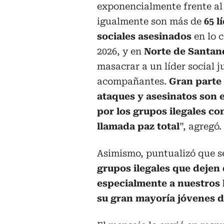
exponencialmente frente al
igualmente son más de
65 l
sociales asesinados
en lo c
2026, y en
Norte de Santa
masacrar a un líder social j
acompañantes.
Gran parte 
ataques y asesinatos son 
por los grupos ilegales co
llamada paz total
”, agregó.
Asimismo, puntualizó que se
grupos ilegales que dejen
especialmente a nuestros h
su gran mayoría jóvenes 