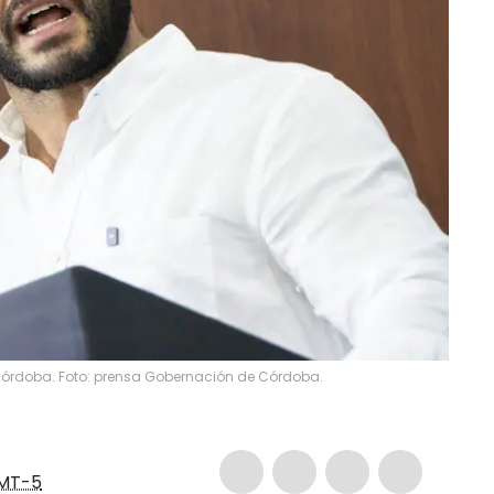
órdoba. Foto: prensa Gobernación de Córdoba.
MT-5