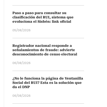
Paso a paso para consultar su
clasificación del RUI, sistema que
evoluciona el Sisbén: link oficial
05/08/2026
Registrador nacional responde a
señalamientos de fraude: advierte
desconocimiento de censo electoral
06/08/2026
¿No le funciona la página de Ventanilla
Social del RUI? Esta es la solución que
da el DNP
06/08/2026