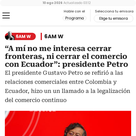
10 ago 2026
Actualizado
03:12
Hable con el
Selecciona tu emisora
Programa
Elige tu emisora
6AM W
6AM W
“A mí no me interesa cerrar
fronteras, ni cerrar el comercio
con Ecuador”: presidente Petro
El presidente Gustavo Petro se refirió a las
relaciones comerciales entre Colombia y
Ecuador, hizo un un llamado a la legalización
del comercio continuo