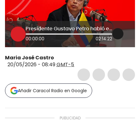
Presidente Gustavo Petro habló en 6AM W
00:00:00
02:14:22
Maria José Castro
20/05/2026 - 08:49
GMT-5
Añadir Caracol Radio en Google