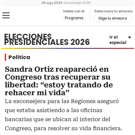
06 ago 2026
Actualizado
18:48
Hable con el
Selecciona tu emisora
Programa
Elige tu emisora
ELECCIONES
Ir al
PRESIDENCIALES 2026
especial
Política
Sandra Ortiz reapareció en
Congreso tras recuperar su
libertad: “estoy tratando de
rehacer mi vida”
La exconsejera para las Regiones aseguró
que estaba asistiendo a las oficinas
bancarias que se ubican al interior del
Congreso, para resolver su vida financiera.