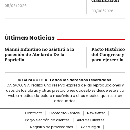
clasificación’
05/08/2026
03/08/2026
Últimas Noticias
Gianni Infantino no asistirá a la
Pacto Histórico d
posesión de Abelardo De la
del Congreso y e
Espriella
para ejercer la o
© CARACOL S.A. Todos los derechos reservados.
CARACOL S.A. realiza una reserva expresa de las reproducciones y
usos de las obras y otras prestaciones accesibles desde este sitio
web a medios de lectura mecánica u otros medios que resulten
adecuados.
Contacto
Contacto Ventas
Newsletter
Pago electrónico clientes
Alta de Clientes
Registro de proveedores
Aviso legal