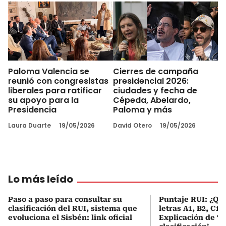
Paloma Valencia se
Cierres de campaña
reunió con congresistas
presidencial 2026:
liberales para ratificar
ciudades y fecha de
su apoyo para la
Cépeda, Abelardo,
Presidencia
Paloma y más
Laura Duarte
19/05/2026
David Otero
19/05/2026
Lo más leído
Paso a paso para consultar su
Puntaje RUI: ¿Qué
clasificación del RUI, sistema que
letras A1, B2, C1 
evoluciona el Sisbén: link oficial
Explicación de ‘