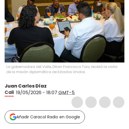
La gobernadora del Valle, Dilian Francisca Toro, recibió la visita
de la misión diplomática de Estados Unidos.
Juan Carlos Díaz
Cali
19/05/2026 - 18:07
GMT-5
Añadir Caracol Radio en Google