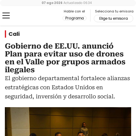
07 ago 2026
Actualizado
06:34
Hable con el
Selecciona tu emisora
Programa
Elige tu emisora
Cali
Gobierno de EE.UU. anunció
Plan para evitar uso de drones
en el Valle por grupos armados
ilegales
El gobierno departamental fortalece alianzas
estratégicas con Estados Unidos en
seguridad, inversión y desarrollo social.