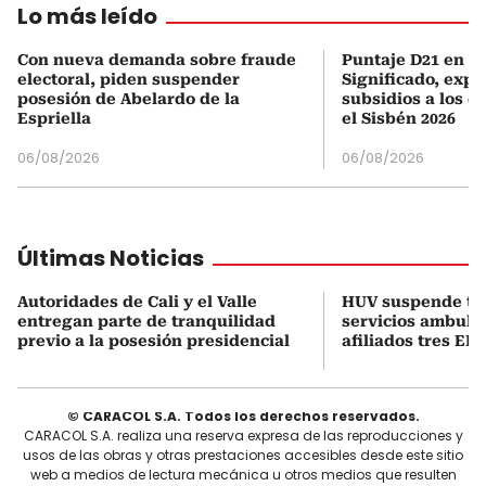
Lo más leído
Con nueva demanda sobre fraude
Puntaje D21 en el
electoral, piden suspender
Significado, expl
posesión de Abelardo de la
subsidios a los q
Espriella
el Sisbén 2026
06/08/2026
06/08/2026
Últimas Noticias
Autoridades de Cali y el Valle
HUV suspende t
entregan parte de tranquilidad
servicios ambula
previo a la posesión presidencial
afiliados tres EPS
© CARACOL S.A. Todos los derechos reservados.
CARACOL S.A. realiza una reserva expresa de las reproducciones y
usos de las obras y otras prestaciones accesibles desde este sitio
web a medios de lectura mecánica u otros medios que resulten