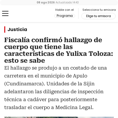
08 ago 2026
Actualizado
14:43
Hable con el
Selecciona tu emisora
Programa
Elige tu emisora
Justicia
Fiscalía confirmó hallazgo de
cuerpo que tiene las
características de Yulixa Toloza:
esto se sabe
El hallazgo se produjo a un costado de una
carretera en el municipio de Apulo
(Cundinamarca). Unidades de la Sijin
adelantaron las diligencias de inspección
técnica a cadáver para posteriormente
trasladar el cuerpo a Medicina Legal.