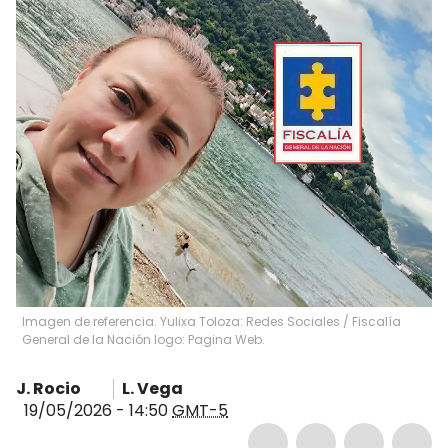
Imagen de referencia. Yulixa Toloza: Redes Sociales / Fiscalía
General de la Nación logo: Pagina Web.
J. Rocio
L. Vega
19/05/2026 - 14:50
GMT-5