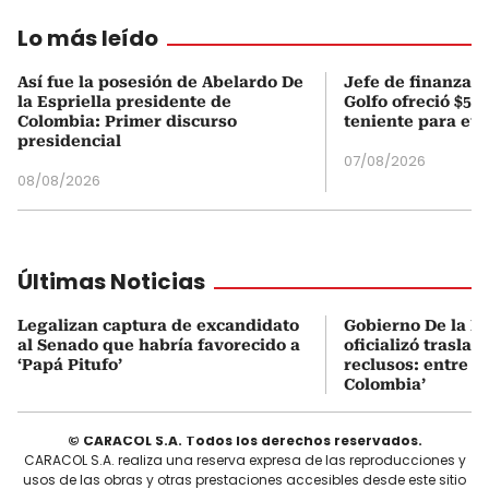
Lo más leído
Así fue la posesión de Abelardo De
Jefe de finanzas 
la Espriella presidente de
Golfo ofreció $50
Colombia: Primer discurso
teniente para evi
presidencial
07/08/2026
08/08/2026
Últimas Noticias
Legalizan captura de excandidato
Gobierno De la Es
al Senado que habría favorecido a
oficializó traslad
‘Papá Pitufo’
reclusos: entre el
Colombia’
© CARACOL S.A. Todos los derechos reservados.
CARACOL S.A. realiza una reserva expresa de las reproducciones y
usos de las obras y otras prestaciones accesibles desde este sitio