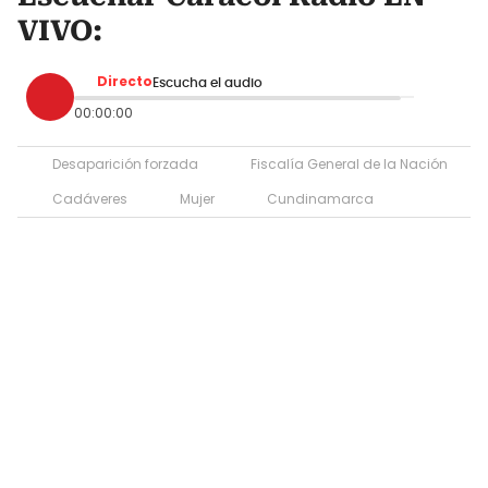
VIVO:
Directo
Escucha el audio
00:00:00
Desaparición forzada
Fiscalía General de la Nación
Cadáveres
Mujer
Cundinamarca