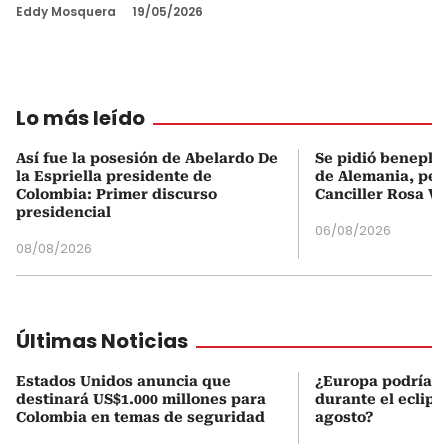
Eddy Mosquera
19/05/2026
Lo más leído
Así fue la posesión de Abelardo De
Se pidió beneplá
la Espriella presidente de
de Alemania, pero
Colombia: Primer discurso
Canciller Rosa Vi
presidencial
06/08/2026
08/08/2026
Últimas Noticias
Estados Unidos anuncia que
¿Europa podría v
destinará US$1.000 millones para
durante el eclipse
Colombia en temas de seguridad
agosto?