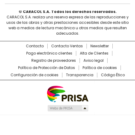
© CARACOL S.A. Todos los derechos reservados.
CARACOL S.A. realiza una reserva expresa de las reproducciones y
usos de las obras y otras prestaciones accesibles desde este sitio
web a medios de lectura mecánica u otros medios que resulten
adecuados.
Contacto
Contacto Ventas
Newsletter
Pago electrónico clientes
Alta de Clientes
Registro de proveedores
Aviso legal
Política de Protección de Datos
Política de cookies
Configuración de cookies
Transparencia
Código Ético