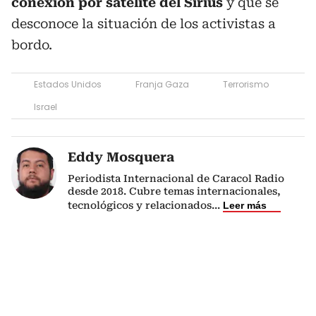
conexión por satélite del Sirius
y que se
desconoce la situación de los activistas a
bordo.
Estados Unidos
Franja Gaza
Terrorismo
Israel
Eddy Mosquera
Periodista Internacional de Caracol Radio
desde 2018. Cubre temas internacionales,
tecnológicos y relacionados
...
Leer más