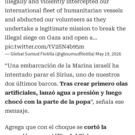
illegally and violently intercepted our
international fleet of humanitarian vessels
and abducted our volunteers as they
undertake a legitimate mission to break the
illegal siege on Gaza and open a…
pic.twitter.com/tV2SN4b95m
— Global Sumud Flotilla (@gbsumudflotilla)
May 19, 2026
“Una embarcación de la Marina israelí ha
intentado parar el Sirius, uno de nuestros
dos últimos barcos.
Tras crear primero olas
artificiales, lanzó agua a presión y luego
chocó con la parte de la popa
”, señala ese
mensaje.
Agrega que con el choque se
cortó la