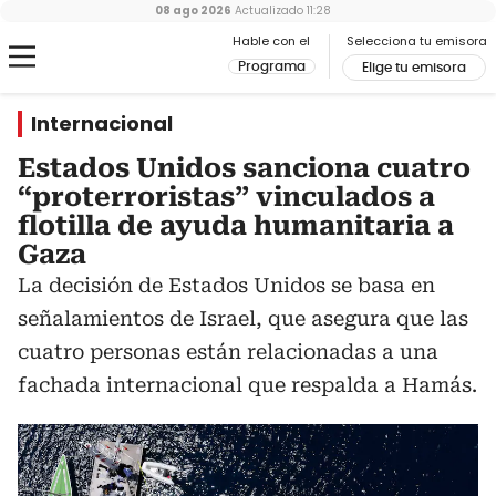
08 ago 2026
Actualizado
11:28
Hable con el
Selecciona tu emisora
Programa
Elige tu emisora
Internacional
Estados Unidos sanciona cuatro
“proterroristas” vinculados a
flotilla de ayuda humanitaria a
Gaza
La decisión de Estados Unidos se basa en
señalamientos de Israel, que asegura que las
cuatro personas están relacionadas a una
fachada internacional que respalda a Hamás.