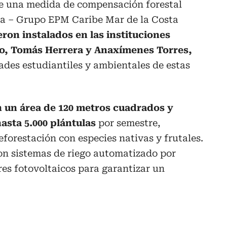
 de una medida de compensación forestal
ia – Grupo EPM Caribe Mar de la Costa
eron instalados en las instituciones
co, Tomás Herrera y Anaxímenes Torres,
des estudiantiles y ambientales de estas
 un área de 120 metros cuadrados y
asta 5.000 plántulas
por semestre,
eforestación con especies nativas y frutales.
n sistemas de riego automatizado por
res fotovoltaicos para garantizar un