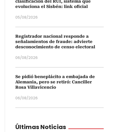
clasificación del RUI, sistema que
evoluciona el Sisbén: link oficial
05/08/2026
Registrador nacional responde a
señalamientos de fraude: advierte
desconocimiento de censo electoral
06/08/2026
Se pidió beneplácito a embajada de
Alemania, pero se retiró: Canciller
Rosa Villavicencio
06/08/2026
Últimas Noticias