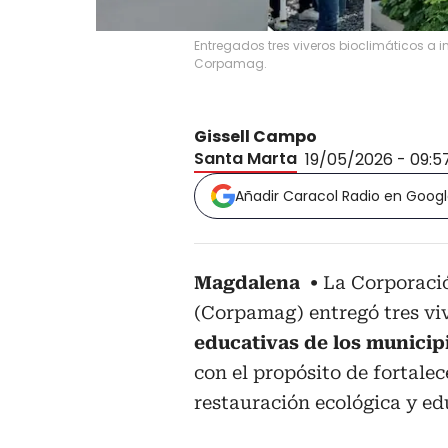
Entregados tres viveros bioclimáticos a 
Corpamag.
Gissell Campo
Santa Marta
19/05/2026 - 09:5
Añadir Caracol Radio en Goog
Magdalena
La Corporaci
(Corpamag) entregó tres vi
educativas de los municip
con el propósito de fortalec
restauración ecológica y e