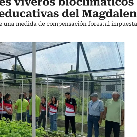
es viveros bioclimáticos
 educativas del Magdale
 de una medida de compensación forestal impuesta