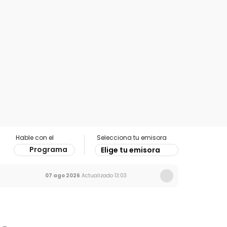
Hable con el
Selecciona tu emisora
Programa
Elige tu emisora
07 ago 2026
Actualizado
13:03