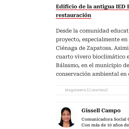
Edificio de la antigua IED
restauración
Desde la comunidad educati
proyecto, especialmente en
Ciénaga de Zapatosa. Asimi
cuarto vivero bioclimático 
Bálsamo, en el municipio de
conservación ambiental en 
Magdalena (Colombia)
Gissell Campo
Comunicadora Social 
Con más de 10 años de