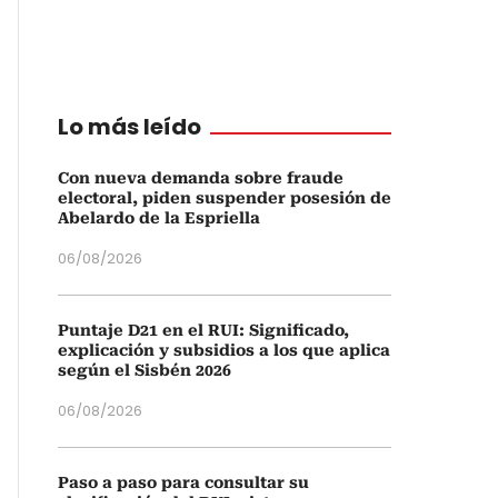
Lo más leído
Con nueva demanda sobre fraude
electoral, piden suspender posesión de
Abelardo de la Espriella
06/08/2026
Puntaje D21 en el RUI: Significado,
explicación y subsidios a los que aplica
según el Sisbén 2026
06/08/2026
Paso a paso para consultar su