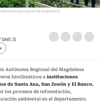
instituciones educativas del Magdalena/
7
GMT-5
le
ón Autónoma Regional del Magdalena
veros bioclimáticos a
instituciones
ios de Santa Ana, San Zenón y El Banco
,
er los procesos de reforestación,
ducación ambiental en el departamento.