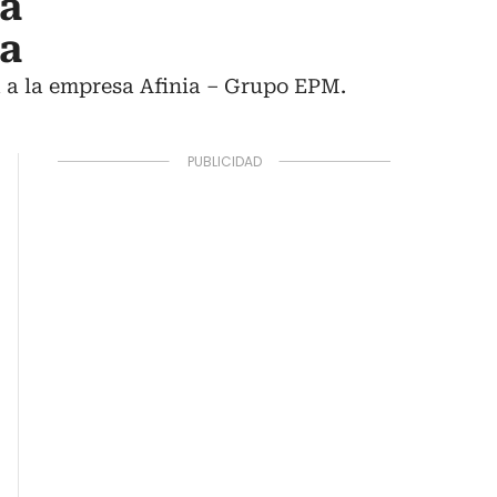
 a
na
 a la empresa Afinia – Grupo EPM.