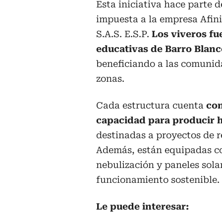
Esta iniciativa hace parte
impuesta a la empresa Afin
S.A.S. E.S.P.
Los viveros fu
educativas de Barro Blan
beneficiando a las comunida
zonas.
Cada estructura cuenta
con
capacidad para producir h
destinadas a proyectos de r
Además, están equipadas co
nebulización y paneles sola
funcionamiento sostenible.
Le puede interesar: