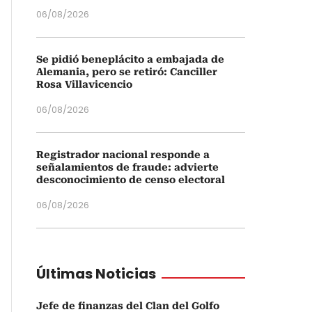
06/08/2026
Se pidió beneplácito a embajada de
Alemania, pero se retiró: Canciller
Rosa Villavicencio
06/08/2026
Registrador nacional responde a
señalamientos de fraude: advierte
desconocimiento de censo electoral
06/08/2026
Últimas Noticias
Jefe de finanzas del Clan del Golfo