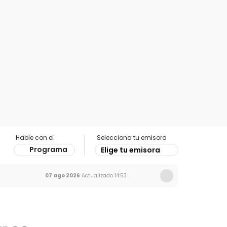
Hable con el
Selecciona tu emisora
Programa
Elige tu emisora
07 ago 2026
Actualizado
14:53