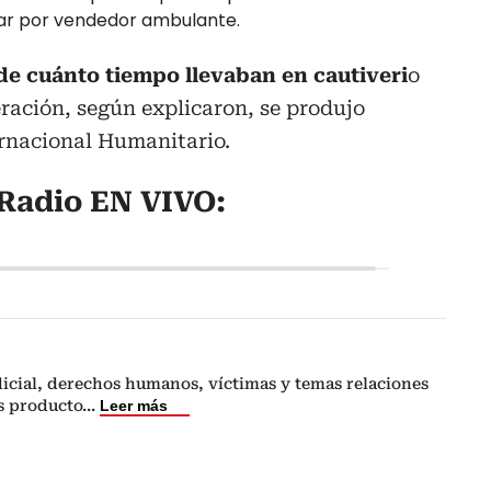
sar por vendedor ambulante.
de cuánto tiempo llevaban en cautiveri
o
eración, según explicaron, se produjo
rnacional Humanitario.
Radio EN VIVO:
icial, derechos humanos, víctimas y temas relaciones
s producto
...
Leer más