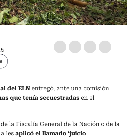
-5
le
al del ELN
entregó, ante una comisión
nas que tenía secuestradas
en el
de la Fiscalía General de la Nación o de la
la les
aplicó el llamado ‘juicio