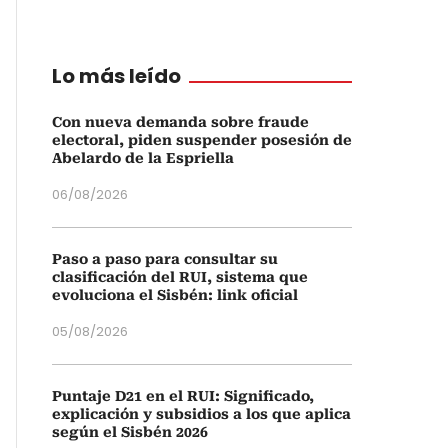
Lo más leído
Con nueva demanda sobre fraude
electoral, piden suspender posesión de
Abelardo de la Espriella
06/08/2026
Paso a paso para consultar su
clasificación del RUI, sistema que
evoluciona el Sisbén: link oficial
05/08/2026
Puntaje D21 en el RUI: Significado,
explicación y subsidios a los que aplica
según el Sisbén 2026