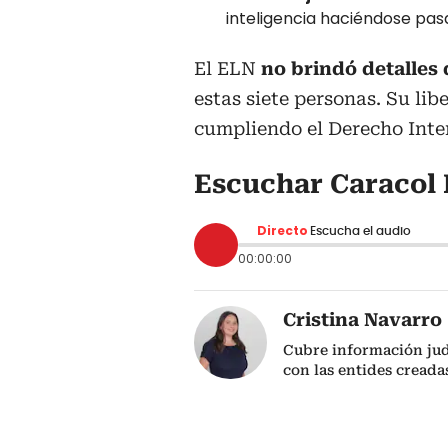
inteligencia haciéndose pa
El ELN
no brindó detalles 
estas siete personas. Su lib
cumpliendo el Derecho Inte
Escuchar Caracol 
Directo
Escucha el audio
00:00:00
Cristina Navarro
Cubre información jud
con las entides creada