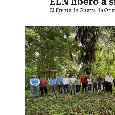
ELN liberó a 
El Frente de Guerra de Orie