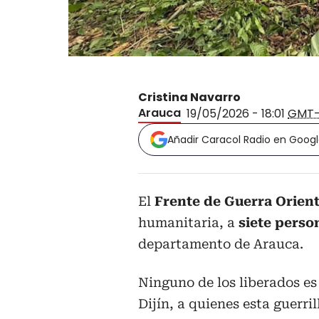
Cristina Navarro
Arauca
19/05/2026 - 18:01
GMT
Añadir Caracol Radio en Goog
El
Frente de Guerra Orient
humanitaria, a
siete perso
departamento de Arauca.
Ninguno de los liberados es 
Dijín, a quienes esta guerril