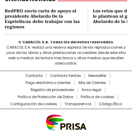
RedPRO envía carta de apoyo al
Los retos que de
presidente Abelardo De la
le plantean al go
Espriella:se debe trabajar con las
Abelardo de la Es
regiones
© CARACOL S.A. Todos los derechos reservados.
CARACOL S.A. realiza una reserva expresa de las reproducciones y
usos de las obras y otras prestaciones accesibles desde este sitio
web a medios de lectura mecánica u otros medios que resulten
adecuados.
Contacto
Contacto Ventas
Newsletter
Pago electrónico clientes
Alta de Clientes
Registro de proveedores
Aviso legal
Política de Protección de Datos
Política de cookies
Configuración de cookies
Transparencia
Código Ético