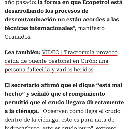
año pasado:
la forma en que Ecopetrol está
desarrollando los procesos de
descontaminación no están acordes a las
técnicas internacionales
”, manifestó
Granados.
Lea también:
VIDEO | Tractomula provocó
caída de puente peatonal en Girón: una
persona fallecida y varios heridos
El secretario afirmó que el dique “está mal
hecho” y señaló que el rompimiento
permitió que el crudo llegara directamente
a la ciénaga.
“Observen cómo llega el crudo
dentro de la ciénaga, esto es pura nata de
hidrocarburo, esto es crudo puro”, expresó