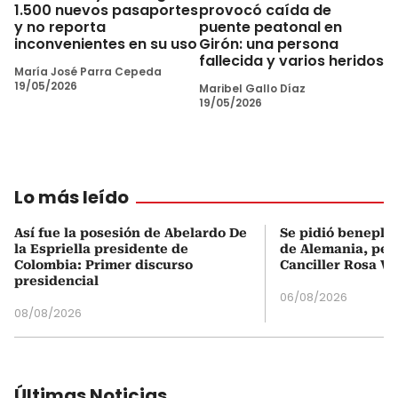
1.500 nuevos pasaportes
provocó caída de
y no reporta
puente peatonal en
inconvenientes en su uso
Girón: una persona
fallecida y varios heridos
María José Parra Cepeda
19/05/2026
Maribel Gallo Díaz
19/05/2026
Lo más leído
Así fue la posesión de Abelardo De
Se pidió beneplá
la Espriella presidente de
de Alemania, pero
Colombia: Primer discurso
Canciller Rosa Vi
presidencial
06/08/2026
08/08/2026
Últimas Noticias