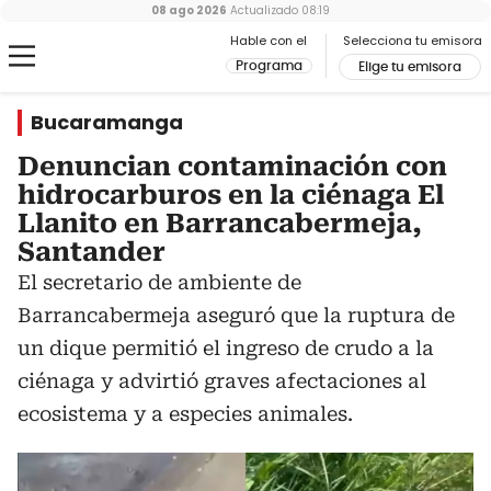
08 ago 2026
Actualizado
08:19
Hable con el
Selecciona tu emisora
Programa
Elige tu emisora
Bucaramanga
Denuncian contaminación con
hidrocarburos en la ciénaga El
Llanito en Barrancabermeja,
Santander
El secretario de ambiente de
Barrancabermeja aseguró que la ruptura de
un dique permitió el ingreso de crudo a la
ciénaga y advirtió graves afectaciones al
ecosistema y a especies animales.