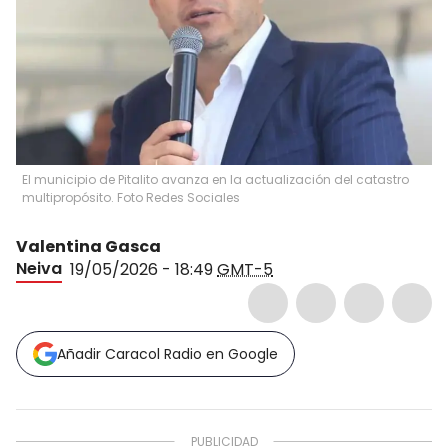
El municipio de Pitalito avanza en la actualización del catastro
multipropósito. Foto Redes Sociales
Valentina Gasca
Neiva
19/05/2026 - 18:49
GMT-5
Añadir Caracol Radio en Google