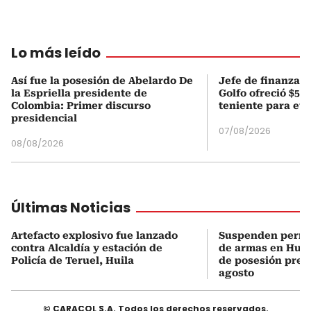
Lo más leído
Así fue la posesión de Abelardo De
Jefe de finanzas 
la Espriella presidente de
Golfo ofreció $50
Colombia: Primer discurso
teniente para evi
presidencial
07/08/2026
08/08/2026
Últimas Noticias
Artefacto explosivo fue lanzado
Suspenden permi
contra Alcaldía y estación de
de armas en Huil
Policía de Teruel, Huila
de posesión presi
agosto
© CARACOL S.A. Todos los derechos reservados.