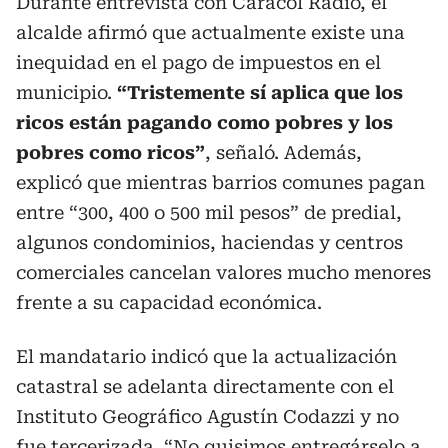
Durante entrevista con Caracol Radio, el
alcalde afirmó que actualmente existe una
inequidad en el pago de impuestos en el
municipio.
“Tristemente sí aplica que los
ricos están pagando como pobres y los
pobres como ricos”
, señaló. Además,
explicó que mientras barrios comunes pagan
entre “300, 400 o 500 mil pesos” de predial,
algunos condominios, haciendas y centros
comerciales cancelan valores mucho menores
frente a su capacidad económica.
El mandatario indicó que la actualización
catastral se adelanta directamente con el
Instituto Geográfico Agustín Codazzi y no
fue tercerizada. “No quisimos entregárselo a