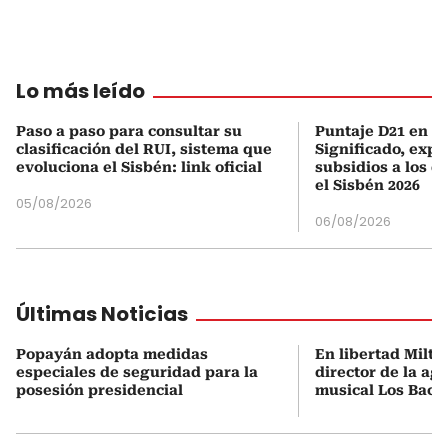
Lo más leído
Paso a paso para consultar su
Puntaje D21 en el
clasificación del RUI, sistema que
Significado, expl
evoluciona el Sisbén: link oficial
subsidios a los q
el Sisbén 2026
05/08/2026
06/08/2026
Últimas Noticias
Popayán adopta medidas
En libertad Milto
especiales de seguridad para la
director de la ag
posesión presidencial
musical Los Baca