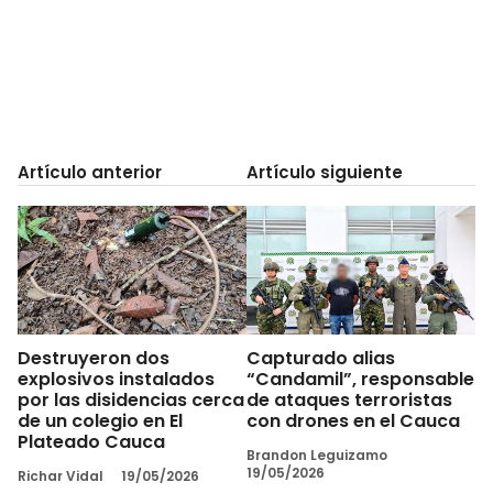
Artículo anterior
Artículo siguiente
Destruyeron dos
Capturado alias
explosivos instalados
“Candamil”, responsable
por las disidencias cerca
de ataques terroristas
de un colegio en El
con drones en el Cauca
Plateado Cauca
Brandon Leguizamo
19/05/2026
Richar Vidal
19/05/2026