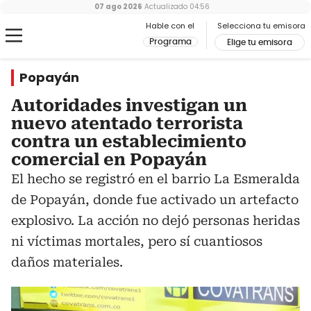
07 ago 2026
Actualizado
04:56
Hable con el
Selecciona tu emisora
Programa
Elige tu emisora
Popayán
Autoridades investigan un
nuevo atentado terrorista
contra un establecimiento
comercial en Popayán
El hecho se registró en el barrio La Esmeralda
de Popayán, donde fue activado un artefacto
explosivo. La acción no dejó personas heridas
ni víctimas mortales, pero sí cuantiosos
daños materiales.