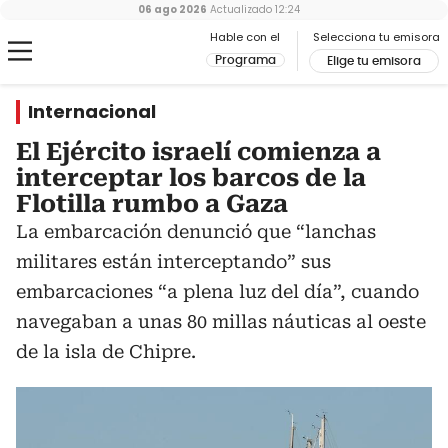
06 ago 2026
Actualizado
12:24
Hable con el
Selecciona tu emisora
Programa
Elige tu emisora
Internacional
El Ejército israelí comienza a
interceptar los barcos de la
Flotilla rumbo a Gaza
La embarcación denunció que “lanchas
militares están interceptando” sus
embarcaciones “a plena luz del día”, cuando
navegaban a unas 80 millas náuticas al oeste
de la isla de Chipre.