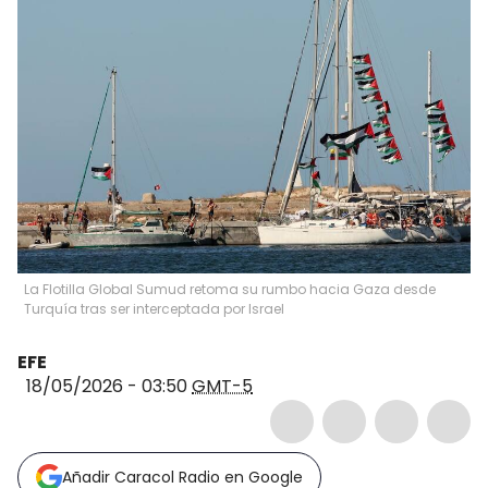
La Flotilla Global Sumud retoma su rumbo hacia Gaza desde
Turquía tras ser interceptada por Israel
EFE
18/05/2026 - 03:50
GMT-5
Añadir Caracol Radio en Google