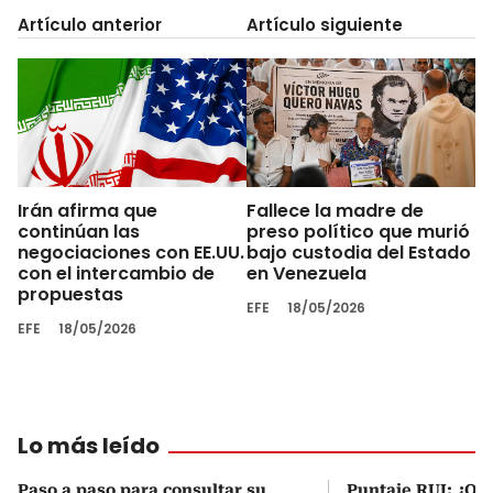
Artículo anterior
Artículo siguiente
Irán afirma que
Fallece la madre de
continúan las
preso político que murió
negociaciones con EE.UU.
bajo custodia del Estado
con el intercambio de
en Venezuela
propuestas
EFE
18/05/2026
EFE
18/05/2026
Lo más leído
Paso a paso para consultar su
Puntaje RUI: ¿Qué