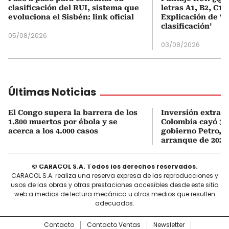
clasificación del RUI, sistema que
letras A1, B2, C1 
evoluciona el Sisbén: link oficial
Explicación de ‘
clasificación’
05/08/2026
03/08/2026
Últimas Noticias
El Congo supera la barrera de los
Inversión extran
1.800 muertos por ébola y se
Colombia cayó 33
acerca a los 4.000 casos
gobierno Petro, 
arranque de 2026
© CARACOL S.A. Todos los derechos reservados.
CARACOL S.A. realiza una reserva expresa de las reproducciones y
usos de las obras y otras prestaciones accesibles desde este sitio
web a medios de lectura mecánica u otros medios que resulten
adecuados.
Contacto
Contacto Ventas
Newsletter