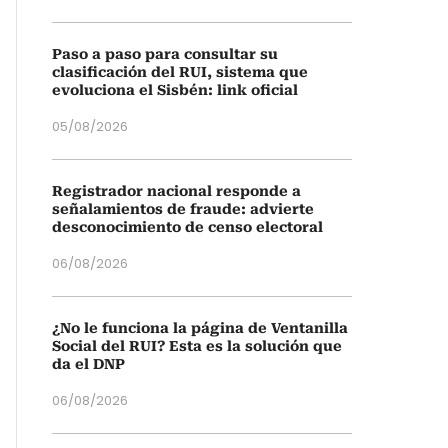
Paso a paso para consultar su
clasificación del RUI, sistema que
evoluciona el Sisbén: link oficial
05/08/2026
Registrador nacional responde a
señalamientos de fraude: advierte
desconocimiento de censo electoral
06/08/2026
¿No le funciona la página de Ventanilla
Social del RUI? Esta es la solución que
da el DNP
06/08/2026