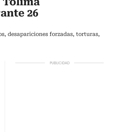
 Tolima
ante 26
s, desapariciones forzadas, torturas,