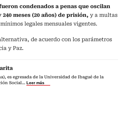
fueron condenados a penas que oscilan
y 240 meses (20 años) de prisión,
y a multas
s mínimos legales mensuales vigentes.
alternativa, de acuerdo con los parámetros
cia y Paz.
arita
a), es egresada de la Universidad de Ibagué de la
ión Social
...
Leer más