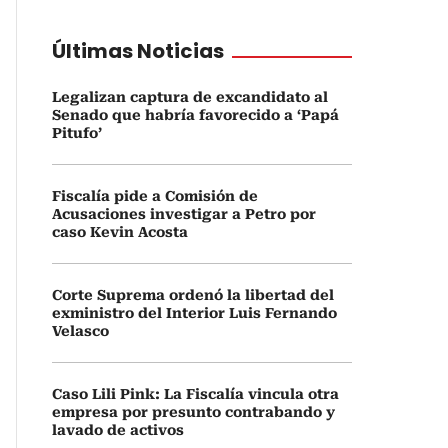
Últimas Noticias
Legalizan captura de excandidato al
Senado que habría favorecido a ‘Papá
Pitufo’
Fiscalía pide a Comisión de
Acusaciones investigar a Petro por
caso Kevin Acosta
Corte Suprema ordenó la libertad del
exministro del Interior Luis Fernando
Velasco
Caso Lili Pink: La Fiscalía vincula otra
empresa por presunto contrabando y
lavado de activos