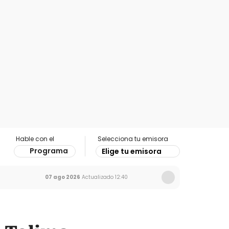
Hable con el
Selecciona tu emisora
Programa
Elige tu emisora
07 ago 2026
Actualizado
12:40