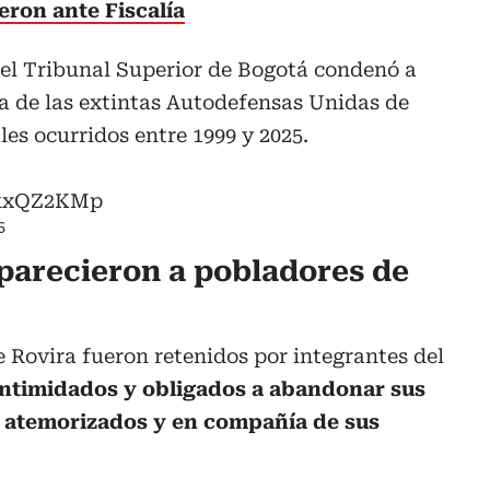
eron ante Fiscalía
 del Tribunal Superior de Bogotá condenó a
a de las extintas Autodefensas Unidas de
es ocurridos entre 1999 y 2025.
R0kxQZ2KMp
6
parecieron a pobladores de
 Rovira fueron retenidos por integrantes del
ntimidados y obligados a abandonar sus
s, atemorizados y en compañía de sus