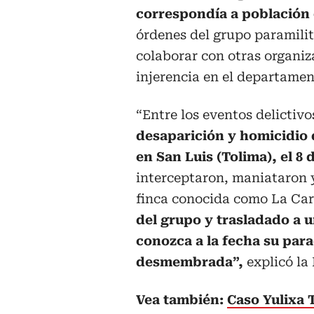
correspondía a población 
órdenes del grupo paramili
colaborar con otras organiz
injerencia en el departamen
“Entre los eventos delicti
desaparición y homicidio 
en San Luis (Tolima), el 8 d
interceptaron, maniataron 
finca conocida como La Car
del grupo y trasladado a 
conozca a la fecha su parad
desmembrada”,
explicó la 
Vea también:
Caso Yulixa 