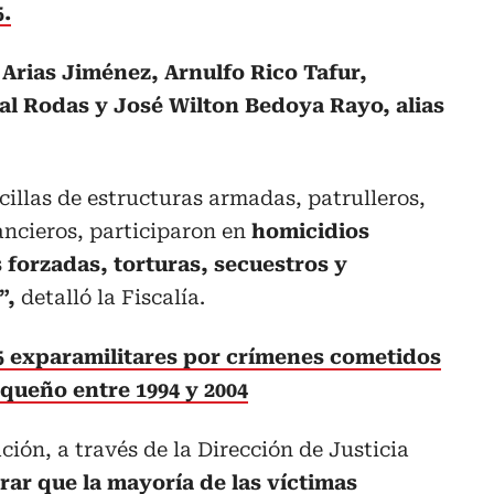
5.
Arias Jiménez, Arnulfo Rico Tafur,
l Rodas y José Wilton Bedoya Rayo, alias
illas de estructuras armadas, patrulleros,
nancieros, participaron en
homicidios
 forzadas, torturas, secuestros y
”,
detalló la Fiscalía.
 exparamilitares por crímenes cometidos
oqueño entre 1994 y 2004
ción, a través de la Dirección de Justicia
ar que la mayoría de las víctimas