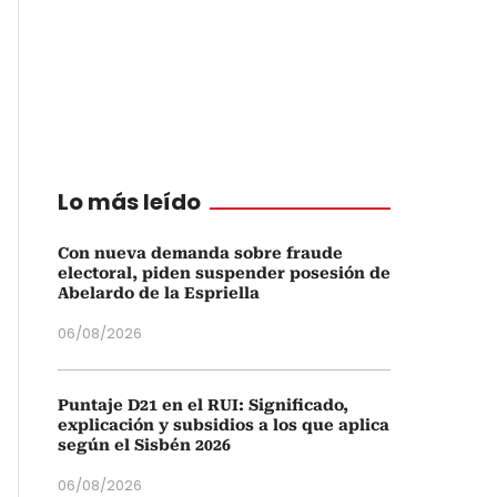
Lo más leído
Con nueva demanda sobre fraude
electoral, piden suspender posesión de
Abelardo de la Espriella
06/08/2026
Puntaje D21 en el RUI: Significado,
explicación y subsidios a los que aplica
según el Sisbén 2026
06/08/2026