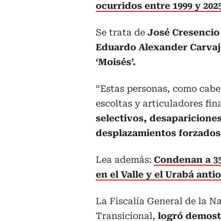
ocurridos entre 1999 y 202
Se trata de
José Cresencio 
Eduardo Alexander Carvaja
‘Moisés’.
“Estas personas, como cabec
escoltas y articuladores fi
selectivos, desapariciones
desplazamientos forzados
Lea además:
Condenan a 35
en el Valle y el Urabá anti
La Fiscalía General de la Na
Transicional,
logró demostr