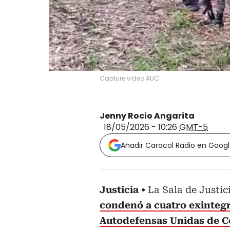
Capture video AUC.
Jenny Rocio Angarita
18/05/2026 - 10:26
GMT-5
Añadir Caracol Radio en Goog
Justicia
La Sala de Justic
condenó a cuatro exintegr
Autodefensas Unidas de C