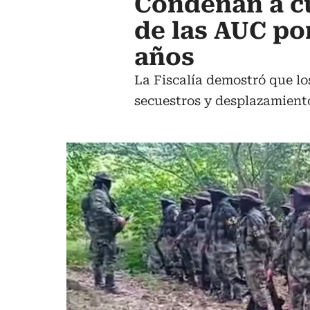
Condenan a cu
de las AUC po
años
La Fiscalía demostró que lo
secuestros y desplazamient