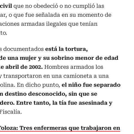
civil
que no obedeció o no cumplió las
tar, o que fue señalada en su momento de
aciones armadas ilegales que tenían
to.
vos documentados
está la tortura,
de una mujer y su sobrino menor de edad
e abril de 2002.
Hombres armados los
y transportaron en una camioneta a una
olina. En dicho punto,
el niño fue separado
un destino desconocido, sin que se
ero. Entre tanto, la tía fue asesinada y
Fiscalía.
Toloza: Tres enfermeras que trabajaron en