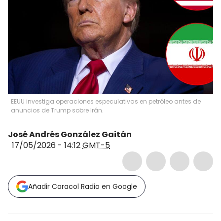
EEUU investiga operaciones especulativas en petróleo antes de
anuncios de Trump sobre Irán.
José Andrés González Gaitán
17/05/2026 - 14:12
GMT-5
Añadir Caracol Radio en Google