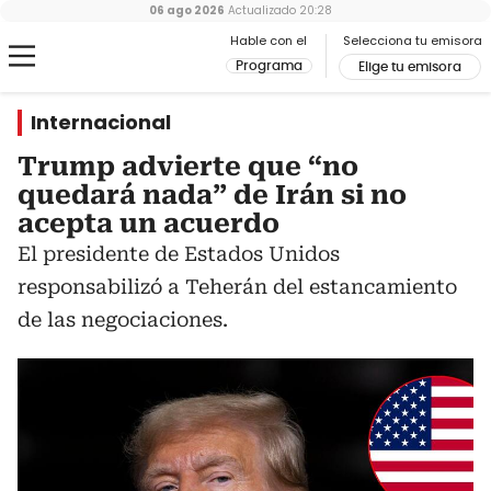
06 ago 2026
Actualizado
20:28
Hable con el
Selecciona tu emisora
Programa
Elige tu emisora
Internacional
Trump advierte que “no
quedará nada” de Irán si no
acepta un acuerdo
El presidente de Estados Unidos
responsabilizó a Teherán del estancamiento
de las negociaciones.