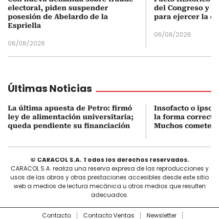
electoral, piden suspender
del Congreso y e
posesión de Abelardo de la
para ejercer la o
Espriella
06/08/2026
06/08/2026
Últimas Noticias
La última apuesta de Petro: firmó
Insofacto o ipso f
ley de alimentación universitaria;
la forma correcta
queda pendiente su financiación
Muchos cometen e
© CARACOL S.A. Todos los derechos reservados.
CARACOL S.A. realiza una reserva expresa de las reproducciones y
usos de las obras y otras prestaciones accesibles desde este sitio
web a medios de lectura mecánica u otros medios que resulten
adecuados.
Contacto
Contacto Ventas
Newsletter