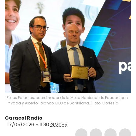
Felipe Palacios, coordinador de la Mesa Nacional de Educacipon
Privada y Alberto Polanco, CEO de Santillana. | Foto: Cortesía
Caracol Radio
17/05/2026 - 11:30
GMT-5