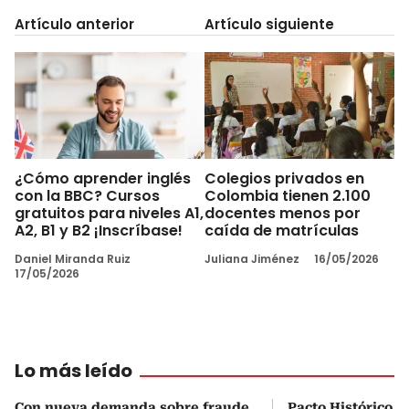
Artículo anterior
Artículo siguiente
¿Cómo aprender inglés
Colegios privados en
con la BBC? Cursos
Colombia tienen 2.100
gratuitos para niveles A1,
docentes menos por
A2, B1 y B2 ¡Inscríbase!
caída de matrículas
Daniel Miranda Ruiz
Juliana Jiménez
16/05/2026
17/05/2026
Lo más leído
Con nueva demanda sobre fraude
Pacto Histórico d