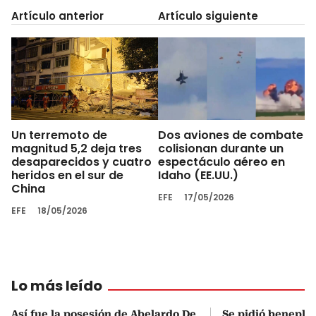
Artículo anterior
Artículo siguiente
Un terremoto de
Dos aviones de combate
magnitud 5,2 deja tres
colisionan durante un
desaparecidos y cuatro
espectáculo aéreo en
heridos en el sur de
Idaho (EE.UU.)
China
EFE
17/05/2026
EFE
18/05/2026
Lo más leído
Así fue la posesión de Abelardo De
Se pidió beneplá