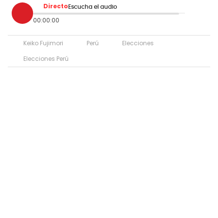
Directo
Escucha el audio
00:00:00
Keiko Fujimori
Perú
Elecciones
Elecciones Perú