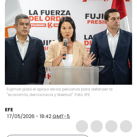
Fujimori pidió el apoyo de los peruanos para defender la
"economía, democracia y libertad". Foto: EFE.
EFE
17/05/2026 - 18:42
GMT-5