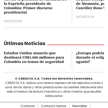
la Espriella presidente de
de Alemania, pero
Colombia: Primer discurso
Canciller Rosa Vi
presidencial
06/08/2026
08/08/2026
Últimas Noticias
Estados Unidos anuncia que
¿Europa podría v
destinará US$1.000 millones para
durante el eclipse
Colombia en temas de seguridad
agosto?
© CARACOL S.A. Todos los derechos reservados.
CARACOL S.A. realiza una reserva expresa de las reproducciones y
usos de las obras y otras prestaciones accesibles desde este sitio
web a medios de lectura mecánica u otros medios que resulten
adecuados.
Contacto
Contacto Ventas
Newsletter