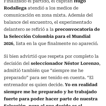
Finalizado el partido, el capitán
Hugo
Rodallega
atendió a los medios de
comunicación en zona mixta. Además del
balance del encuentro, el experimentado
delantero se refirió a la
preconvocatoria de
la Selección Colombia para el Mundial
2026
, lista en la que finalmente no apareció.
Si bien advirtió que respeta por completo la
decisión del
seleccionador Néstor Lorenzo
,
admitió también que “siempre me he
preparado” para ser tenido en cuenta. “El
entrenador es quien decide.
Yo en realidad
siempre me he preparado y he trabajado
fuerte para poder hacer parte de nuestra
Selección, pero el que decide es el