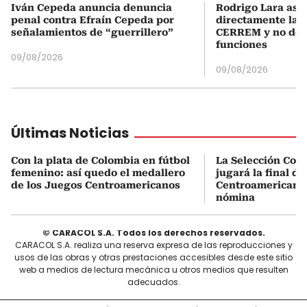
Iván Cepeda anuncia denuncia
Rodrigo Lara asu
penal contra Efraín Cepeda por
directamente la P
señalamientos de “guerrillero”
CERREM y no del
funciones
09/08/2026
09/08/2026
Últimas Noticias
Con la plata de Colombia en fútbol
La Selección Col
femenino: así quedo el medallero
jugará la final d
de los Juegos Centroamericanos
Centroamericanos:
nómina
© CARACOL S.A. Todos los derechos reservados.
CARACOL S.A. realiza una reserva expresa de las reproducciones y
usos de las obras y otras prestaciones accesibles desde este sitio
web a medios de lectura mecánica u otros medios que resulten
adecuados.