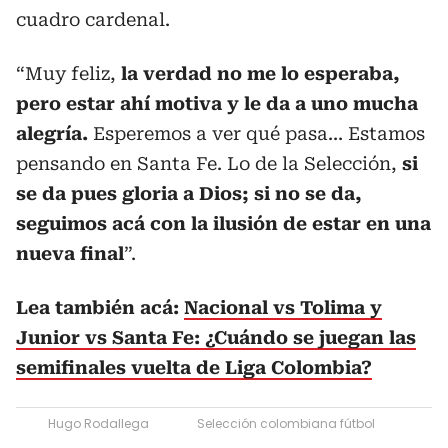
cuadro cardenal.
“Muy feliz,
la verdad no me lo esperaba,
pero estar ahí motiva y le da a uno mucha
alegría.
Esperemos a ver qué pasa... Estamos
pensando en Santa Fe. Lo de la Selección,
si
se da pues gloria a Dios; si no se da,
seguimos acá con la ilusión de estar en una
nueva final
”.
Lea también acá:
Nacional vs Tolima y
Junior vs Santa Fe: ¿Cuándo se juegan las
semifinales vuelta de Liga Colombia?
Hugo Rodallega
Selección colombiana fútbol