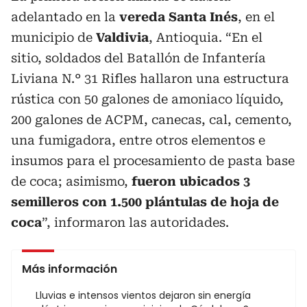
adelantado en la
vereda Santa Inés
, en el
municipio de
Valdivia
, Antioquia. “En el
sitio, soldados del Batallón de Infantería
Liviana N.° 31 Rifles hallaron una estructura
rústica con 50 galones de amoniaco líquido,
200 galones de ACPM, canecas, cal, cemento,
una fumigadora, entre otros elementos e
insumos para el procesamiento de pasta base
de coca; asimismo,
fueron ubicados 3
semilleros con 1.500 plántulas de hoja de
coca
”, informaron las autoridades.
Más información
Lluvias e intensos vientos dejaron sin energía