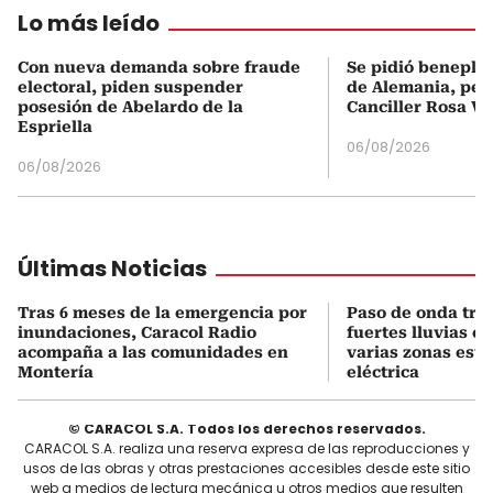
Lo más leído
Con nueva demanda sobre fraude
Se pidió beneplá
electoral, piden suspender
de Alemania, pero
posesión de Abelardo de la
Canciller Rosa Vi
Espriella
06/08/2026
06/08/2026
Últimas Noticias
Tras 6 meses de la emergencia por
Paso de onda tro
inundaciones, Caracol Radio
fuertes lluvias e
acompaña a las comunidades en
varias zonas está
Montería
eléctrica
© CARACOL S.A. Todos los derechos reservados.
CARACOL S.A. realiza una reserva expresa de las reproducciones y
usos de las obras y otras prestaciones accesibles desde este sitio
web a medios de lectura mecánica u otros medios que resulten