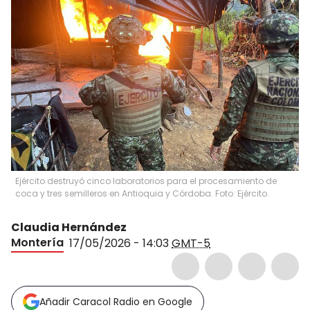
Ejército destruyó cinco laboratorios para el procesamiento de
coca y tres semilleros en Antioquia y Córdoba. Foto: Ejército.
Claudia Hernández
Montería
17/05/2026 - 14:03
GMT-5
Añadir Caracol Radio en Google