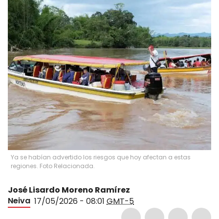
Ya se habían advertido los riesgos que hoy afectan a estas
regiones. Foto Relacionada.
José Lisardo Moreno Ramírez
Neiva
17/05/2026 - 08:01
GMT-5