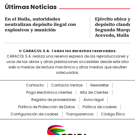
Últimas Noticias
En el Huila, autoridades
Ejército ubica y 
neutralizan depósito ilegal con
depósito clandest
explosivos y munición
Segunda Marquet
Acevedo, Huila
© CARACOL S.A. Todos los derechos reservados.
CARACOL S.A. realiza una reserva expresa de las reproducciones y
usos de las obras y otras prestaciones accesibles desde este sitio
web a medios de lectura mecánica u otros medios que resulten
adecuados.
Contacto
Contacto Ventas
Newsletter
Pago electrónico clientes
Alta de Clientes
Registro de proveedores
Aviso legal
Política de Protección de Datos
Política de cookies
Configuración de cookies
Transparencia
Código Ético