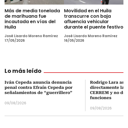
Más de media tonelada
Movilidad en el Huila
de marihuana fue
transcurre con baja
incautada en vías del
afluencia vehicular
Huila
durante el puente festivo
José Lisardo Moreno Ramírez
José Lisardo Moreno Ramírez
17/05/2026
16/05/2026
Lo más leído
Iván Cepeda anuncia denuncia
Rodrigo Lara asu
penal contra Efraín Cepeda por
directamente la P
señalamientos de “guerrillero”
CERREM y no del
funciones
09/08/2026
09/08/2026