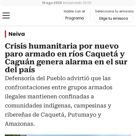
10 ago 2026
Actualizado
03:00
Hable con el
Selecciona tu emisora
Programa
Elige tu emisora
Neiva
Crisis humanitaria por nuevo
paro armado en ríos Caquetá y
Caguán genera alarma en el sur
del país
Defensoría del Pueblo advirtió que las
confrontaciones entre grupos armados
ilegales mantienen confinadas a
comunidades indígenas, campesinas y
ribereñas de Caquetá, Putumayo y
Amazonas.