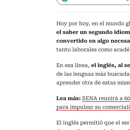
Hoy por hoy, en el mundo gl
el saber un segundo idioma
convertido en algo necesa
tanto laborales como acadé
En esa línea,
el inglés, al 
de las lenguas más buscadas
aprender otra de estas mis
Lea más:
SENA reunirá a 60
para impulsar su comercial
El inglés permitió que el s