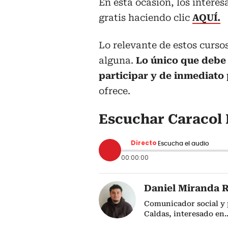
En esta ocasión, los intere
gratis haciendo clic
AQUÍ.
Lo relevante de estos curso
alguna.
Lo único que debe h
participar y de inmediato 
ofrece.
Escuchar Caracol 
Directo
Escucha el audio
00:00:00
Daniel Miranda R
Comunicador social y p
Caldas, interesado en
.