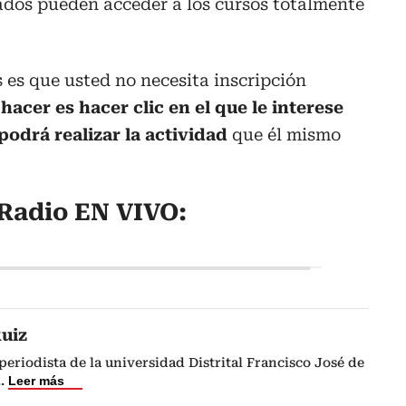
sados pueden acceder a los cursos totalmente
s es que usted no necesita inscripción
acer es hacer clic en el que le interese
podrá realizar la actividad
que él mismo
Radio EN VIVO:
uiz
eriodista de la universidad Distrital Francisco José de
..
Leer más