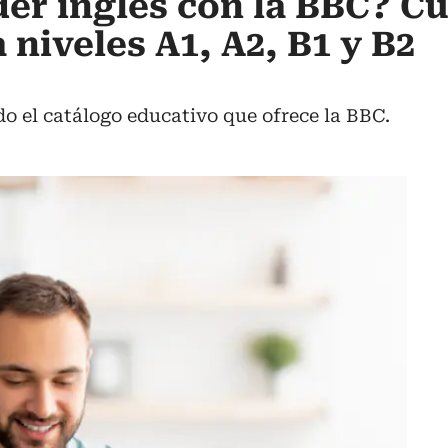
r inglés con la BBC? C
 niveles A1, A2, B1 y B2
o el catálogo educativo que ofrece la BBC.