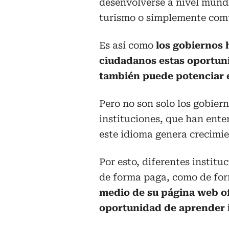
desenvolverse a nivel mund
turismo o simplemente comu
Es así como
los gobiernos 
ciudadanos estas oportuni
también puede potenciar e
Pero no son solo los gobier
instituciones, que han ente
este idioma genera crecimie
Por esto, diferentes instit
de forma paga, como de for
medio de su página web of
oportunidad de aprender 