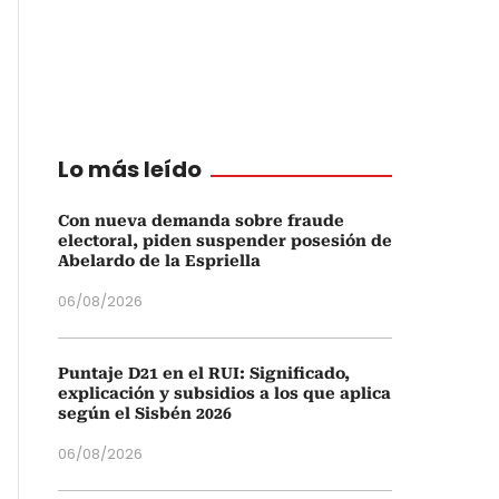
Lo más leído
Con nueva demanda sobre fraude
electoral, piden suspender posesión de
Abelardo de la Espriella
06/08/2026
Puntaje D21 en el RUI: Significado,
explicación y subsidios a los que aplica
según el Sisbén 2026
06/08/2026