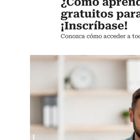
¿Cómo aprende
gratuitos para
¡Inscríbase!
Conozca cómo acceder a tod