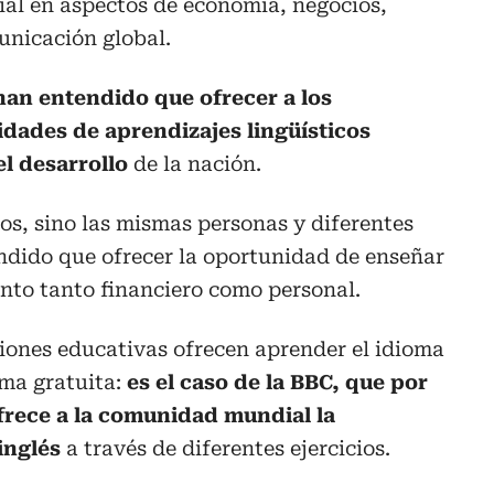
ial en aspectos de economía, negocios,
nicación global.
han entendido que ofrecer a los
dades de aprendizajes lingüísticos
l desarrollo
de la nación.
nos, sino las mismas personas y diferentes
ndido que ofrecer la oportunidad de enseñar
nto tanto financiero como personal.
uciones educativas ofrecen aprender el idioma
ma gratuita:
es el caso de la BBC, que por
rece a la comunidad mundial la
inglés
a través de diferentes ejercicios.