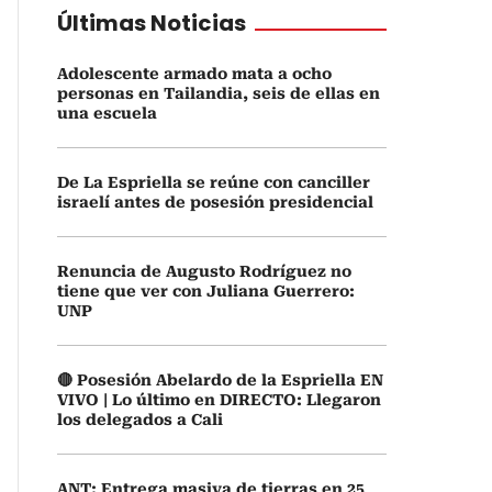
Últimas Noticias
Adolescente armado mata a ocho
personas en Tailandia, seis de ellas en
una escuela
De La Espriella se reúne con canciller
israelí antes de posesión presidencial
Renuncia de Augusto Rodríguez no
tiene que ver con Juliana Guerrero:
UNP
🔴 Posesión Abelardo de la Espriella EN
VIVO | Lo último en DIRECTO: Llegaron
los delegados a Cali
ANT: Entrega masiva de tierras en 25