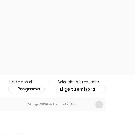
Hable con el
Selecciona tu emisora
Programa
Elige tu emisora
07 ago 2026
Actualizado
11:58