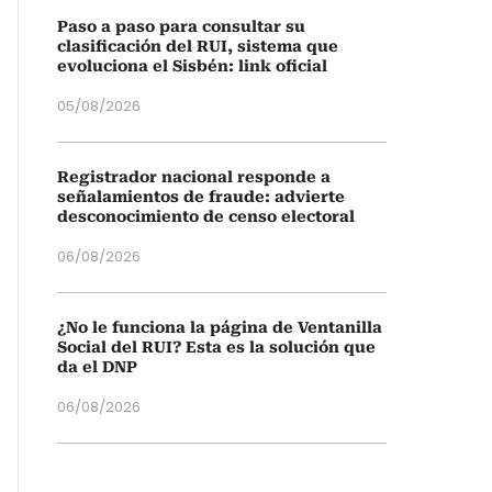
Paso a paso para consultar su
clasificación del RUI, sistema que
evoluciona el Sisbén: link oficial
05/08/2026
Registrador nacional responde a
señalamientos de fraude: advierte
desconocimiento de censo electoral
06/08/2026
¿No le funciona la página de Ventanilla
Social del RUI? Esta es la solución que
da el DNP
06/08/2026