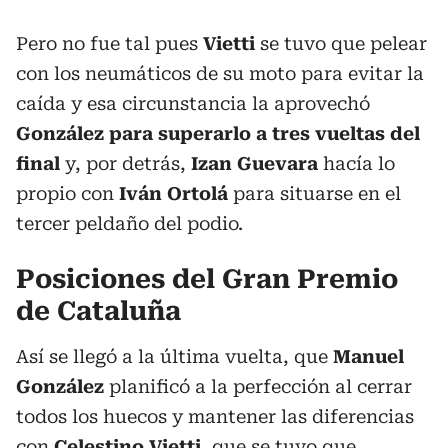
Pero no fue tal pues
Vietti
se tuvo que pelear
con los neumáticos de su moto para evitar la
caída y esa circunstancia la aprovechó
González para superarlo a tres vueltas del
final
y, por detrás,
Izan Guevara
hacía lo
propio con
Iván Ortolá
para situarse en el
tercer peldaño del podio.
Posiciones del Gran Premio
de Cataluña
Así se llegó a la última vuelta, que
Manuel
González
planificó a la perfección al cerrar
todos los huecos y mantener las diferencias
con
Celestino Vietti
, que se tuvo que