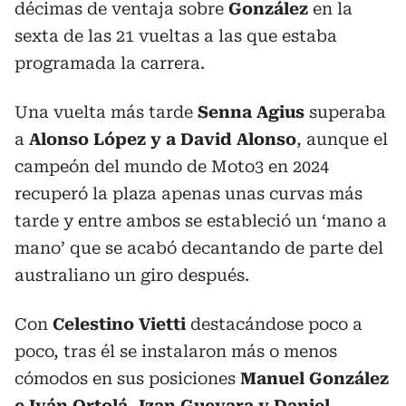
décimas de ventaja sobre
González
en la
sexta de las 21 vueltas a las que estaba
programada la carrera.
Una vuelta más tarde
Senna Agius
superaba
a
Alonso López y a David Alonso
, aunque el
campeón del mundo de Moto3 en 2024
recuperó la plaza apenas unas curvas más
tarde y entre ambos se estableció un ‘mano a
mano’ que se acabó decantando de parte del
australiano un giro después.
Con
Celestino Vietti
destacándose poco a
poco, tras él se instalaron más o menos
cómodos en sus posiciones
Manuel González
e Iván Ortolá, Izan Guevara y Daniel