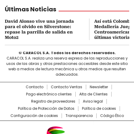
Últimas Noticias
David Alonso vive una jornada
Así está Colombia
para el olvido en Silverstone:
Medallería Juego
repase la parrilla de salida en
Centroamericanos
Moto2
últimas victorias
© CARACOL S.A. Todos los derechos reservados.
CARACOL S.A. realiza una reserva expresa de las reproducciones y
usos de las obras y otras prestaciones accesibles desde este sitio
web a medios de lectura mecánica u otros medios que resulten
adecuados.
Contacto
Contacto Ventas
Newsletter
Pago electrónico clientes
Alta de Clientes
Registro de proveedores
Aviso legal
Política de Protección de Datos
Política de cookies
Configuración de cookies
Transparencia
Código Ético