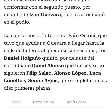
conformar con el segundo puesto, por
delante de
Izan Guevara
, que les acompañó
en el podio.
La cuarta posición fue para
Iván Ortolá
, que
tuvo que ayudar a Guevara a llegar hasta la
calle de talleres al quedarse sin gasolina, con
Daniel Holgado
quinto, por delante del
colombiano
David Alonso
que fue sexto. Lo
siguieron
Filip Salac, Alonso López, Luca
Lunetta y Senna Agius
, que completaron las
diez primeras plazas.
Moto2
Motociclismo
David Alonso