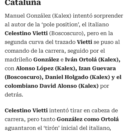
Cataluña
Manuel González (Kalex) intentó sorprender
al autor de la ‘pole position’, el italiano
Celestino Vietti
(Boscoscuro), pero en la
segunda curva del trazado
Vietti
se puso al
comando de la carrera, seguido por el
madrileño
González
e
Iván Ortolá (Kalex),
con
Alonso López (Kalex), Izan Guevara
(Boscoscuro), Daniel Holgado (Kalex) y el
colombiano David Alonso (Kalex)
por
detrás.
Celestino Vietti
intentó tirar en cabeza de
carrera, pero tanto
González como Ortolá
aguantaron el ‘tirón’ inicial del italiano,