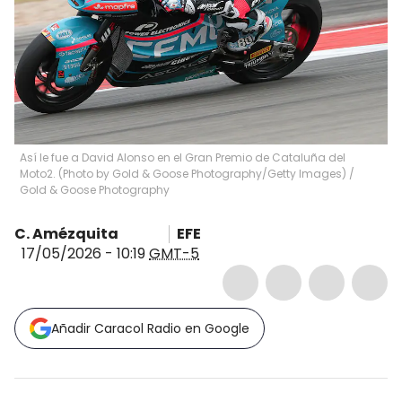
Así le fue a David Alonso en el Gran Premio de Cataluña del
Moto2. (Photo by Gold & Goose Photography/Getty Images)
/
Gold & Goose Photography
C. Amézquita
EFE
17/05/2026 - 10:19
GMT-5
Añadir Caracol Radio en Google