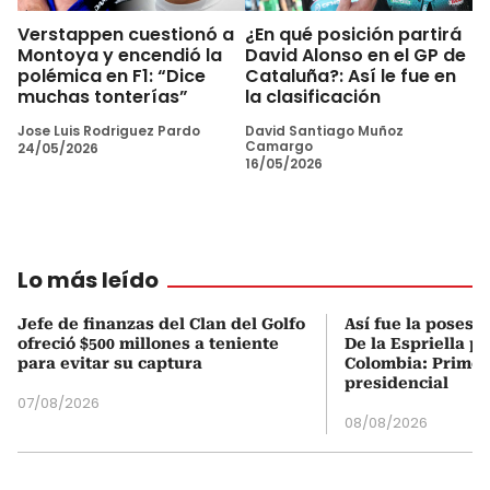
Verstappen cuestionó a
¿En qué posición partirá
Montoya y encendió la
David Alonso en el GP de
polémica en F1: “Dice
Cataluña?: Así le fue en
muchas tonterías”
la clasificación
Jose Luis Rodriguez Pardo
David Santiago Muñoz
Camargo
24/05/2026
16/05/2026
Lo más leído
Jefe de finanzas del Clan del Golfo
Así fue la posesi
ofreció $500 millones a teniente
De la Espriella p
para evitar su captura
Colombia: Primer
presidencial
07/08/2026
08/08/2026