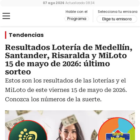
07 ago 2026
Actualizado
08:34
Hable con el
Selecciona tu emisora
Programa
Elige tu emisora
Tendencias
Resultados Lotería de Medellín,
Santander, Risaralda y MiLoto
15 de mayo de 2026: último
sorteo
Estos son los resultados de las loterías y el
MiLoto de este viernes 15 de mayo de 2026.
Conozca los números de la suerte.