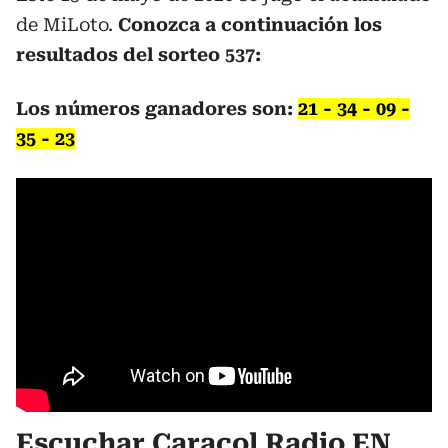
de MiLoto.
Conozca a continuación los
resultados del sorteo 537:
Los números ganadores son:
21 - 34 - 09 -
35 - 23
Escuchar Caracol Radio EN