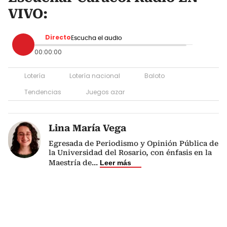
VIVO:
Directo
Escucha el audio
00:00:00
Lotería
Lotería nacional
Baloto
Tendencias
Juegos azar
Lina María Vega
Egresada de Periodismo y Opinión Pública de
la Universidad del Rosario, con énfasis en la
Maestría de
...
Leer más