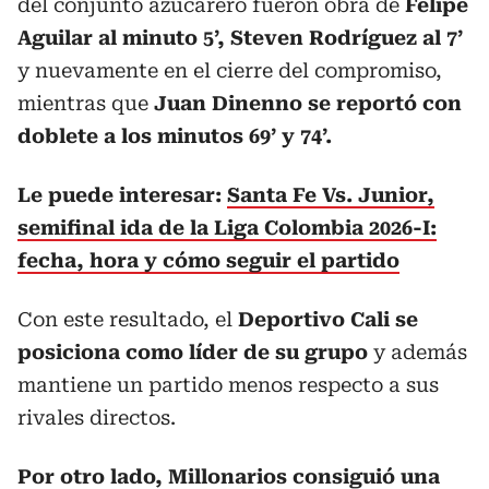
del conjunto azucarero fueron obra de
Felipe
Aguilar al minuto 5’, Steven Rodríguez al 7’
y nuevamente en el cierre del compromiso,
mientras que
Juan Dinenno se reportó con
doblete a los minutos 69’ y 74’.
Le puede interesar:
Santa Fe Vs. Junior,
semifinal ida de la Liga Colombia 2026-I:
fecha, hora y cómo seguir el partido
Con este resultado, el
Deportivo Cali
se
posiciona como líder de su grupo
y además
mantiene un partido menos respecto a sus
rivales directos.
Por otro lado, Millonarios consiguió una