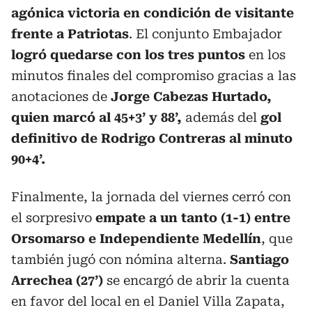
agónica victoria en condición de visitante
frente a Patriotas
. El conjunto Embajador
logró quedarse con los tres puntos
en los
minutos finales del compromiso gracias a las
anotaciones de
Jorge Cabezas Hurtado,
quien marcó al 45+3’ y 88’,
además del
gol
definitivo de Rodrigo Contreras al minuto
90+4’.
Finalmente, la jornada del viernes cerró con
el sorpresivo
empate a un tanto (1-1) entre
Orsomarso e Independiente Medellín
, que
también jugó con nómina alterna.
Santiago
Arrechea (27’)
se encargó de abrir la cuenta
en favor del local en el Daniel Villa Zapata,