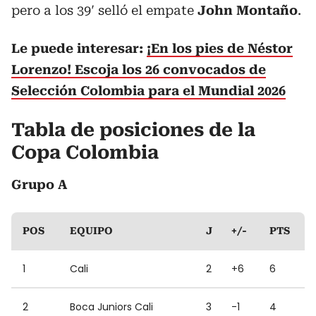
pero a los 39′ selló el empate
John Montaño
.
Le puede interesar:
¡En los pies de Néstor
Lorenzo! Escoja los 26 convocados de
Selección Colombia para el Mundial 2026
Tabla de posiciones de la
Copa Colombia
Grupo A
POS
EQUIPO
J
+/-
PTS
1
Cali
2
+6
6
2
Boca Juniors Cali
3
-1
4