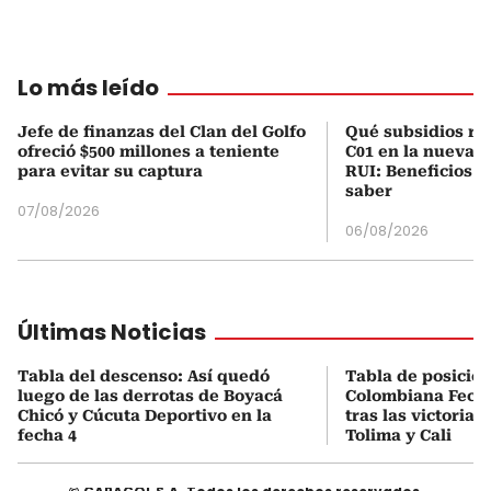
Lo más leído
Jefe de finanzas del Clan del Golfo
Qué subsidios rec
ofreció $500 millones a teniente
C01 en la nueva c
para evitar su captura
RUI: Beneficios y
saber
07/08/2026
06/08/2026
Últimas Noticias
Tabla del descenso: Así quedó
Tabla de posicio
luego de las derrotas de Boyacá
Colombiana Fecha
Chicó y Cúcuta Deportivo en la
tras las victorias
fecha 4
Tolima y Cali