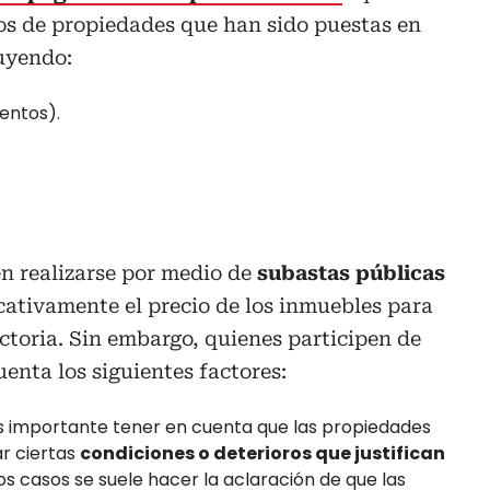
tos de propiedades que han sido puestas en
luyendo:
entos).
en realizarse por medio de
subastas públicas
cativamente el precio de los inmuebles para
ctoria. Sin embargo, quienes participen de
enta los siguientes factores:
 importante tener en cuenta que las propiedades
r ciertas
condiciones o deterioros que justifican
os casos se suele hacer la aclaración de que las