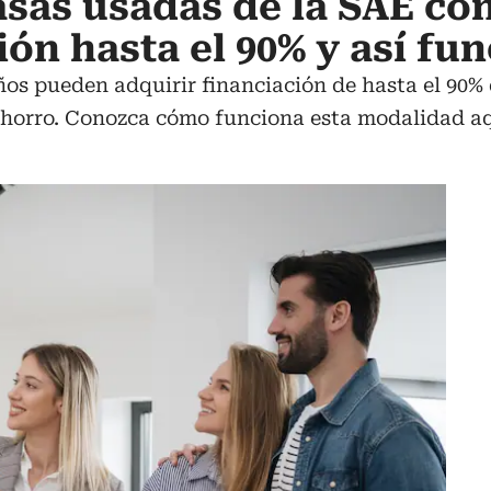
sas usadas de la SAE co
ón hasta el 90% y así fu
años pueden adquirir financiación de hasta el 90%
Ahorro. Conozca cómo funciona esta modalidad aq