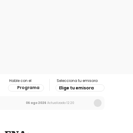
Hable con el
Selecciona tu emisora
Programa
Elige tu emisora
06 ago 2026
Actualizado
12:20