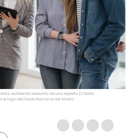
enta, recibiendo asesoría de una experta (Crédito:
a el logo del Fondo Nacional del Ahorro.