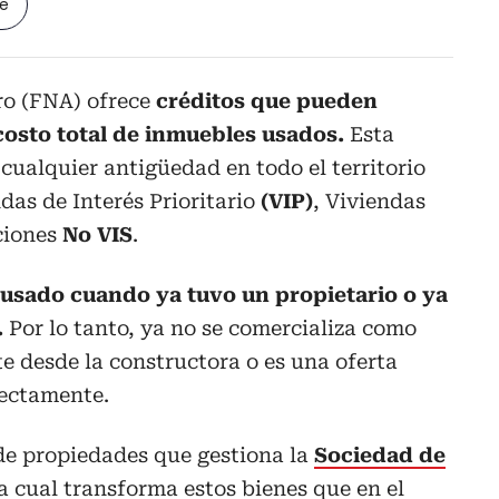
le
ro (FNA) ofrece
créditos que pueden
 costo total de inmuebles usados.
Esta
cualquier antigüedad en todo el territorio
das de Interés Prioritario
(VIP)
, Viviendas
ciones
No VIS
.
usado cuando ya tuvo un propietario o ya
.
Por lo tanto, ya no se comercializa como
 desde la constructora o es una oferta
rectamente.
 de propiedades que gestiona la
Sociedad de
la cual transforma estos bienes que en el