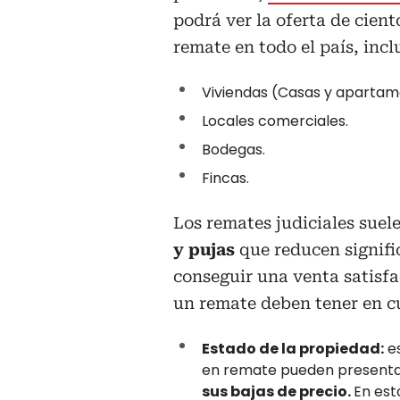
podrá ver la oferta de cien
remate en todo el país, inc
Viviendas (Casas y apartam
Locales comerciales.
Bodegas.
Fincas.
Los remates judiciales suel
y pujas
que reducen signifi
conseguir una venta satisfa
un remate deben tener en cu
Estado de la propiedad:
es
en remate pueden presenta
sus bajas de precio.
En est