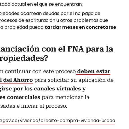
stado actual en el que se encuentran.
iedades acarrean deudas por el no pago de
procesos de escrituración u otros problemas que
 la propiedad pueda
tardar meses en concretarse
anciación con el FNA para la
propiedades?
n continuar con este proceso
deben estar
l del Ahorro
para solicitar su aplicación de
girse por los canales virtuales y
res comerciales
para mencionar la
adas e iniciar el proceso.
a.gov.co/vivienda/credito-compra-vivienda-usada