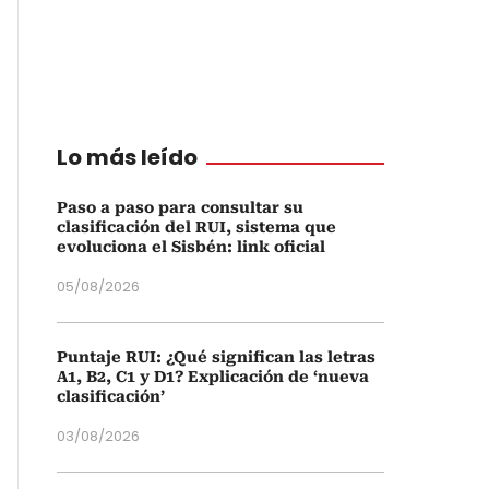
Lo más leído
Paso a paso para consultar su
clasificación del RUI, sistema que
evoluciona el Sisbén: link oficial
05/08/2026
Puntaje RUI: ¿Qué significan las letras
A1, B2, C1 y D1? Explicación de ‘nueva
clasificación’
03/08/2026