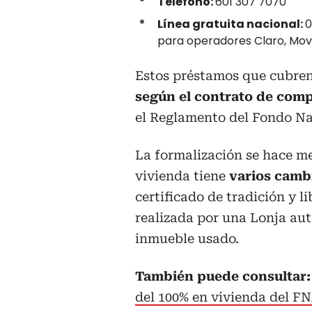
Teléfono:
601 307 7070
Línea gratuita nacional:
0
para operadores Claro, Movi
Estos préstamos que cubren 
según el contrato de com
el Reglamento del Fondo Na
La formalización se hace m
vivienda tiene
varios camb
certificado de tradición y l
realizada por una Lonja aut
inmueble usado.​
También puede consultar:
del 100% en vivienda del FN