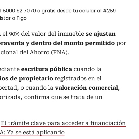
1 8000 52 7070 o gratis desde tu celular al #289
star o Tigo.
el 90% del valor del inmueble
se ajustan
praventa y dentro del monto permitido
por
cional del Ahorro (FNA).
ediante
escritura pública
cuando la
ios de propietario
registrados en el
ibertad, o cuando la
valoración comercial
,
orizada, confirma que se trata de un
El trámite clave para acceder a financiación
A: Ya se está aplicando