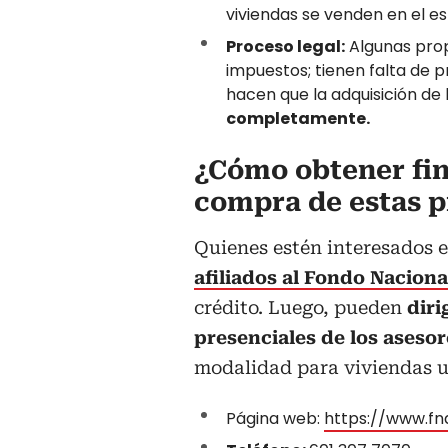
viviendas se venden en el e
Proceso legal:
Algunas prop
impuestos; tienen falta de 
hacen que la adquisición de
completamente.
¿Cómo obtener fin
compra de estas 
Quienes estén interesados e
afiliados al Fondo Naciona
crédito. Luego, pueden
diri
presenciales de los aseso
modalidad para viviendas us
Página web:
https://www.fn