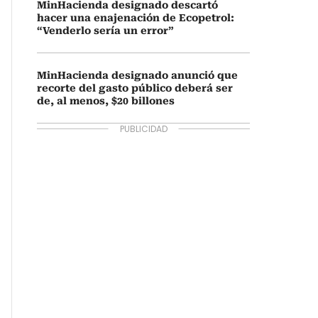
MinHacienda designado descartó
hacer una enajenación de Ecopetrol:
“Venderlo sería un error”
MinHacienda designado anunció que
recorte del gasto público deberá ser
de, al menos, $20 billones