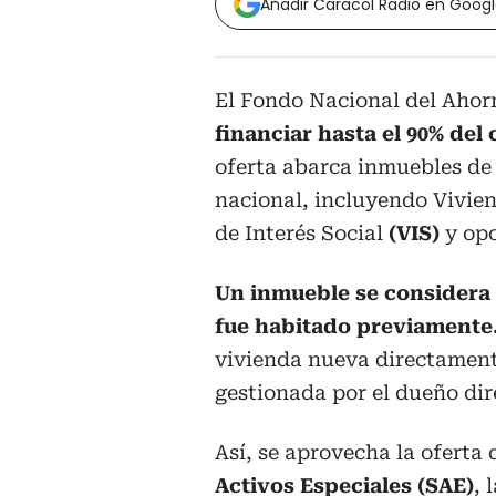
Añadir Caracol Radio en Goog
El Fondo Nacional del Ahor
financiar hasta el 90% del
oferta abarca inmuebles de 
nacional, incluyendo Vivien
de Interés Social
(VIS)
y op
Un inmueble se considera 
fue habitado previamente
vivienda nueva directamente
gestionada por el dueño di
Así, se aprovecha la oferta
Activos Especiales (SAE)
, 