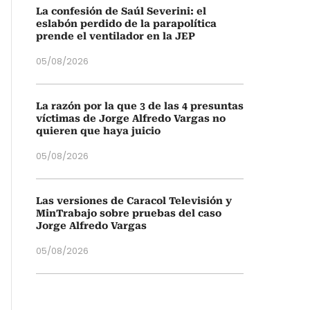
La confesión de Saúl Severini: el
eslabón perdido de la parapolítica
prende el ventilador en la JEP
05/08/2026
La razón por la que 3 de las 4 presuntas
víctimas de Jorge Alfredo Vargas no
quieren que haya juicio
05/08/2026
Las versiones de Caracol Televisión y
MinTrabajo sobre pruebas del caso
Jorge Alfredo Vargas
05/08/2026