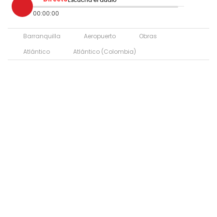
00:00:00
Barranquilla
Aeropuerto
Obras
Atlántico
Atlántico (Colombia)