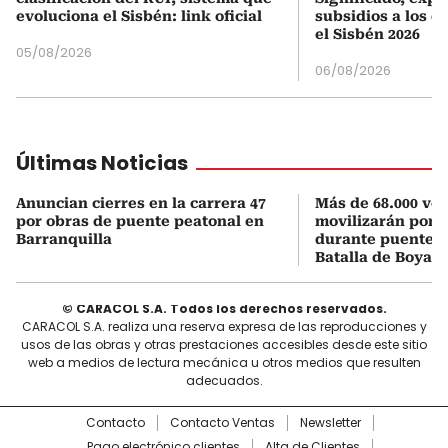
evoluciona el Sisbén: link oficial
subsidios a los q
el Sisbén 2026
05/08/2026
06/08/2026
Últimas Noticias
Anuncian cierres en la carrera 47
Más de 68.000 veh
por obras de puente peatonal en
movilizarán por e
Barranquilla
durante puente f
Batalla de Boyac
© CARACOL S.A. Todos los derechos reservados.
CARACOL S.A. realiza una reserva expresa de las reproducciones y
usos de las obras y otras prestaciones accesibles desde este sitio
web a medios de lectura mecánica u otros medios que resulten
adecuados.
Contacto
Contacto Ventas
Newsletter
Pago electrónico clientes
Alta de Clientes