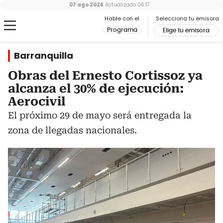
07 ago 2026
Actualizado
06:17
Hable con el
Selecciona tu emisora
Programa
Elige tu emisora
Barranquilla
Obras del Ernesto Cortissoz ya
alcanza el 30% de ejecución:
Aerocivil
El próximo 29 de mayo será entregada la
zona de llegadas nacionales.