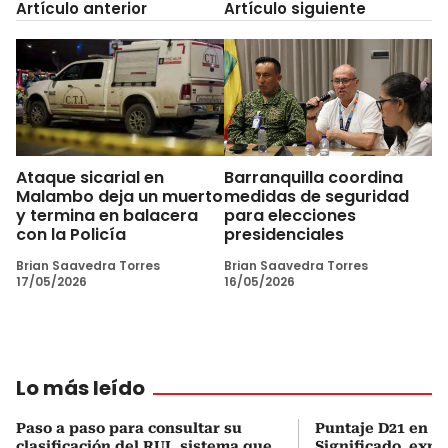
Artículo anterior
Artículo siguiente
Ataque sicarial en
Barranquilla coordina
Malambo deja un muerto
medidas de seguridad
y termina en balacera
para elecciones
con la Policía
presidenciales
Brian Saavedra Torres
Brian Saavedra Torres
17/05/2026
16/05/2026
Lo más leído
Paso a paso para consultar su
Puntaje D21 en el
clasificación del RUI, sistema que
Significado, expl