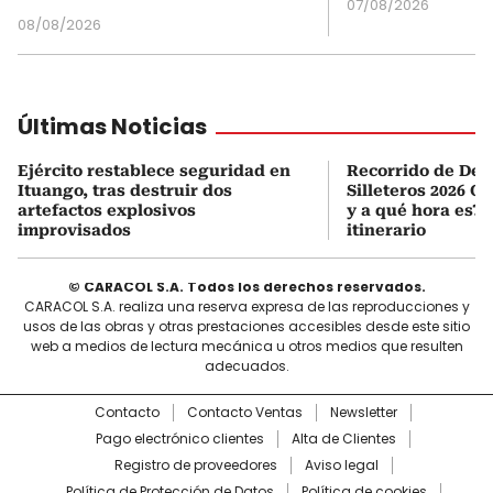
07/08/2026
08/08/2026
Últimas Noticias
Ejército restablece seguridad en
Recorrido de Desf
Ituango, tras destruir dos
Silleteros 2026 O
artefactos explosivos
y a qué hora es? 
improvisados
itinerario
© CARACOL S.A. Todos los derechos reservados.
CARACOL S.A. realiza una reserva expresa de las reproducciones y
usos de las obras y otras prestaciones accesibles desde este sitio
web a medios de lectura mecánica u otros medios que resulten
adecuados.
Contacto
Contacto Ventas
Newsletter
Pago electrónico clientes
Alta de Clientes
Registro de proveedores
Aviso legal
Política de Protección de Datos
Política de cookies