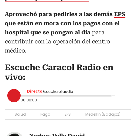
Aprovechó para pedirles a las demás
EPS
que están en mora con los pagos con el
hospital que se pongan al día
para
contribuir con la operación del centro
médico.
Escuche Caracol Radio en
vivo:
Directo
Escucha el audio
00:00:00
Salud
Pago
EPS
Medellín (Badajoz)
Norbey Valle David