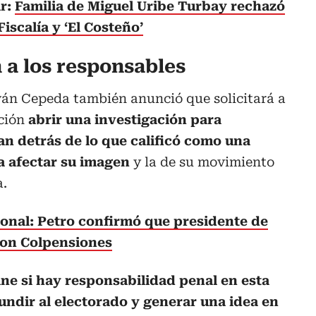
ar:
Familia de Miguel Uribe Turbay rechazó
iscalía y ‘El Costeño’
 a los responsables
Iván Cepeda también anunció que solicitará a
ación
abrir una investigación para
an detrás de lo que calificó como una
a afectar su imagen
y la de su movimiento
a.
onal: Petro confirmó que presidente de
con Colpensiones
e si hay responsabilidad penal en esta
undir al electorado y generar una idea en