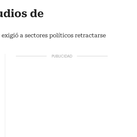
udios de
xigió a sectores políticos retractarse