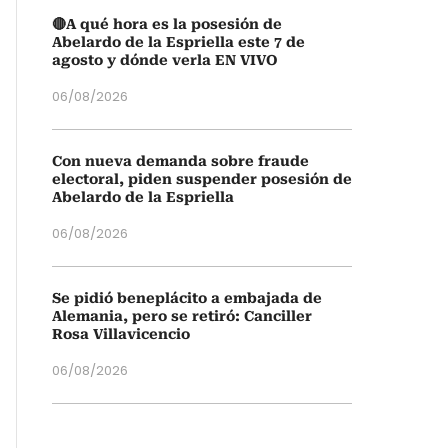
🔴A qué hora es la posesión de
Abelardo de la Espriella este 7 de
agosto y dónde verla EN VIVO
06/08/2026
Con nueva demanda sobre fraude
electoral, piden suspender posesión de
Abelardo de la Espriella
06/08/2026
Se pidió beneplácito a embajada de
Alemania, pero se retiró: Canciller
Rosa Villavicencio
06/08/2026