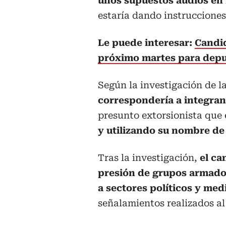
unos supuestos audios en l
estaría dando instrucciones
Le puede interesar:
Candid
próximo martes para depur
Según la investigación de la
correspondería a integran
presunto extorsionista que
y utilizando su nombre de
Tras la investigación,
el ca
presión de grupos armados
a sectores políticos y me
señalamientos realizados al 