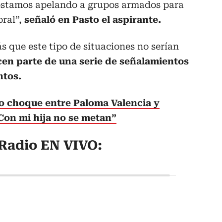
estamos apelando a grupos armados para
oral”,
señaló en Pasto el aspirante.
 que este tipo de situaciones no serían
cen parte de una serie de señalamientos
ntos.
 choque entre Paloma Valencia y
“Con mi hija no se metan”
Radio EN VIVO: