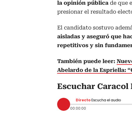
la opinión pública
de que 
presionar el resultado elect
El candidato sostuvo además
aisladas y aseguró que ha
repetitivos y sin fundame
También puede leer:
Nuevo
Abelardo de la Espriella: 
Escuchar Caracol 
Directo
Escucha el audio
00:00:00