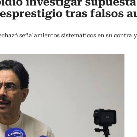
idió investigar supuesta
sprestigio tras falsos a
chazó señalamientos sistemáticos en su contra y e