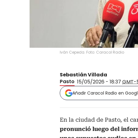
Iván Cepeda. Foto: Caracol Radio
Sebastián Villada
Pasto
15/05/2026 - 18:37
GMT-
Añadir Caracol Radio en Goog
En la ciudad de Pasto, el c
pronunció luego del infor