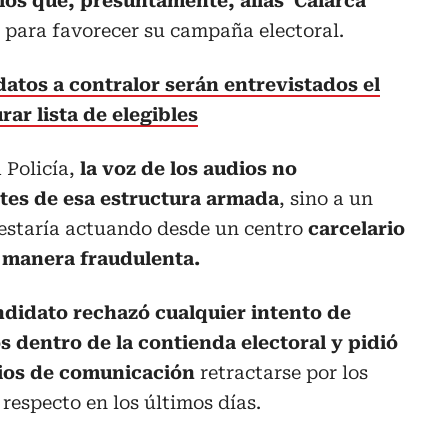
os que, presuntamente, alias ‘Calarcá’
 para favorecer su campaña electoral.
atos a contralor serán entrevistados el
ar lista de elegibles
 Policía,
la voz de los audios no
tes de esa estructura armada
, sino a un
 estaría actuando desde un centro
carcelario
 manera fraudulenta.
ndidato rechazó cualquier intento de
 dentro de la contienda electoral y pidió
dios de comunicación
retractarse por los
respecto en los últimos días.