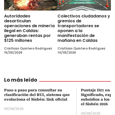
Autoridades
Colectivos ciudadanos y
desarticulan
gremios de
operaciones de minería
transportadores se
ilegal en Caldas:
oponen a la
generaban rentas por
manifestación de
$125 millones
mañana en Caldas
Cristhian Quintero Rodríguez
Cristhian Quintero Rodríguez
15/05/2026
14/05/2026
Lo más leído
Paso a paso para consultar su
Puntaje D21 en el
clasificación del RUI, sistema que
Significado, expl
evoluciona el Sisbén: link oficial
subsidios a los q
el Sisbén 2026
05/08/2026
06/08/2026