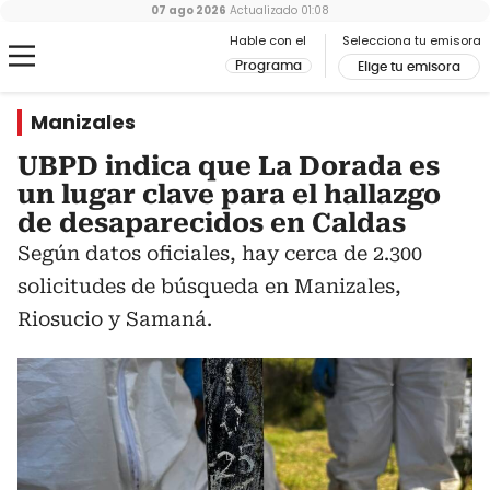
07 ago 2026
Actualizado
01:08
Hable con el
Selecciona tu emisora
Programa
Elige tu emisora
Manizales
UBPD indica que La Dorada es
un lugar clave para el hallazgo
de desaparecidos en Caldas
Según datos oficiales, hay cerca de 2.300
solicitudes de búsqueda en Manizales,
Riosucio y Samaná.