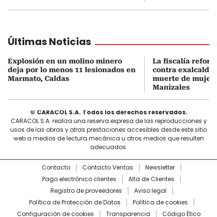
Últimas Noticias
Explosión en un molino minero
La fiscalía refor
deja por lo menos 11 lesionados en
contra exalcalde
Marmato, Caldas
muerte de mujer 
Manizales
© CARACOL S.A. Todos los derechos reservados.
CARACOL S.A. realiza una reserva expresa de las reproducciones y
usos de las obras y otras prestaciones accesibles desde este sitio
web a medios de lectura mecánica u otros medios que resulten
adecuados.
Contacto
Contacto Ventas
Newsletter
Pago electrónico clientes
Alta de Clientes
Registro de proveedores
Aviso legal
Política de Protección de Datos
Política de cookies
Configuración de cookies
Transparencia
Código Ético