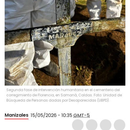
Segunda fase de intervención humanitaria en el cementerio del
corregimiento de Florencia, en Samaná, Caldas. Foto: Unidad de
Búsqueda de Personas dadas por Desaparecidas (UBPD).
Manizales
15/05/2026 - 10:35
GMT-5