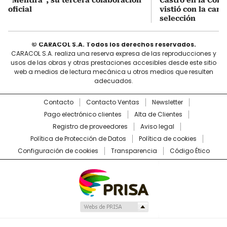
oficial
vistió con la cami
selección
© CARACOL S.A. Todos los derechos reservados.
CARACOL S.A. realiza una reserva expresa de las reproducciones y
usos de las obras y otras prestaciones accesibles desde este sitio
web a medios de lectura mecánica u otros medios que resulten
adecuados.
Contacto
Contacto Ventas
Newsletter
Pago electrónico clientes
Alta de Clientes
Registro de proveedores
Aviso legal
Política de Protección de Datos
Política de cookies
Configuración de cookies
Transparencia
Código Ético