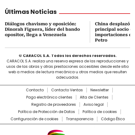
Últimas Noticias
Diálogos chavismo y oposición:
China desplazó a
Dinorah Figuera, líder del bando
principal socio d
opositor, llega a Venezuela
importaciones du
Petro
© CARACOL S.A. Todos los derechos reservados.
CARACOL S.A. realiza una reserva expresa de las reproducciones y
usos de las obras y otras prestaciones accesibles desde este sitio
web a medios de lectura mecánica u otros medios que resulten
adecuados.
Contacto
Contacto Ventas
Newsletter
Pago electrónico clientes
Alta de Clientes
Registro de proveedores
Aviso legal
Política de Protección de Datos
Política de cookies
Configuración de cookies
Transparencia
Código Ético