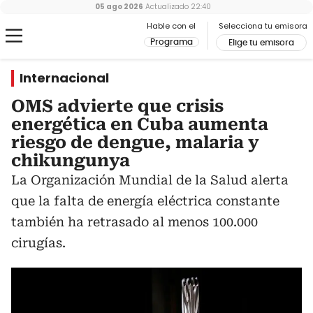
05 ago 2026
Actualizado
22:40
Hable con el
Selecciona tu emisora
Programa
Elige tu emisora
Internacional
OMS advierte que crisis
energética en Cuba aumenta
riesgo de dengue, malaria y
chikungunya
La Organización Mundial de la Salud alerta
que la falta de energía eléctrica constante
también ha retrasado al menos 100.000
cirugías.