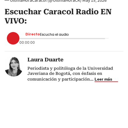
— ÚltimaHoraCaracol (@UltimaHoraCR)
May 15, 2026
Escuchar Caracol Radio EN
VIVO:
Directo
Escucha el audio
00:00:00
Laura Duarte
Periodista y politóloga de la Universidad
Javeriana de Bogotá, con énfasis en
comunicación y participación
...
Leer más