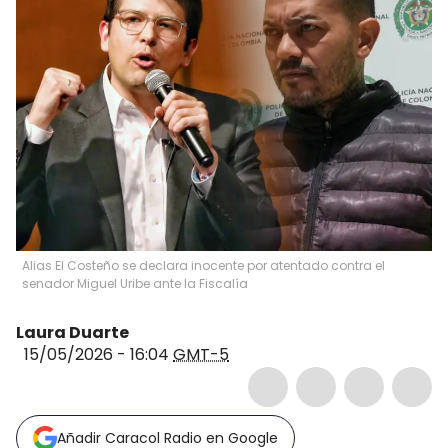
Alias El Costeño se declara inocente por atentado contra el
senador Miguel Uribe ante la Fiscalía
Laura Duarte
15/05/2026 - 16:04
GMT-5
Añadir Caracol Radio en Google