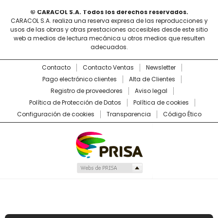
© CARACOL S.A. Todos los derechos reservados.
CARACOL S.A. realiza una reserva expresa de las reproducciones y
usos de las obras y otras prestaciones accesibles desde este sitio
web a medios de lectura mecánica u otros medios que resulten
adecuados.
Contacto
Contacto Ventas
Newsletter
Pago electrónico clientes
Alta de Clientes
Registro de proveedores
Aviso legal
Política de Protección de Datos
Política de cookies
Configuración de cookies
Transparencia
Código Ético