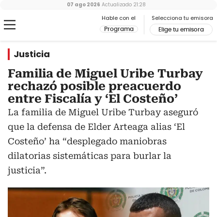
07 ago 2026
Actualizado
21:28
Hable con el
Selecciona tu emisora
Programa
Elige tu emisora
Justicia
Familia de Miguel Uribe Turbay
rechazó posible preacuerdo
entre Fiscalía y ‘El Costeño’
La familia de Miguel Uribe Turbay aseguró
que la defensa de Elder Arteaga alias ‘El
Costeño’ ha “desplegado maniobras
dilatorias sistemáticas para burlar la
justicia”.