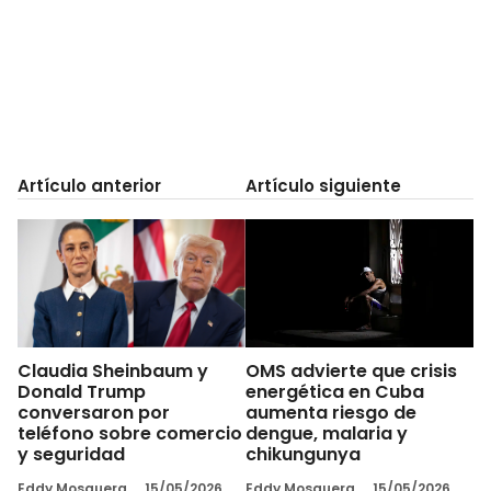
Artículo anterior
Artículo siguiente
OMS advierte que crisis
Claudia Sheinbaum y
energética en Cuba
Donald Trump
aumenta riesgo de
conversaron por
dengue, malaria y
teléfono sobre comercio
chikungunya
y seguridad
Eddy Mosquera
15/05/2026
Eddy Mosquera
15/05/2026