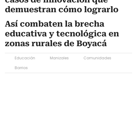
demuestran cómo lograrlo
Así combaten la brecha
educativa y tecnológica en
zonas rurales de Boyacá
Educación
Manizales
Comunidades
Barrios