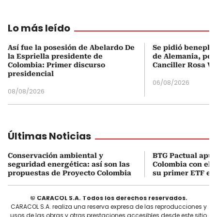
Lo más leído
Así fue la posesión de Abelardo De
Se pidió beneplá
la Espriella presidente de
de Alemania, pero
Colombia: Primer discurso
Canciller Rosa Vi
presidencial
06/08/2026
08/08/2026
Últimas Noticias
Conservación ambiental y
BTG Pactual apue
seguridad energética: así son las
Colombia con el 
propuestas de Proyecto Colombia
su primer ETF en 
© CARACOL S.A. Todos los derechos reservados.
CARACOL S.A. realiza una reserva expresa de las reproducciones y
usos de las obras y otras prestaciones accesibles desde este sitio