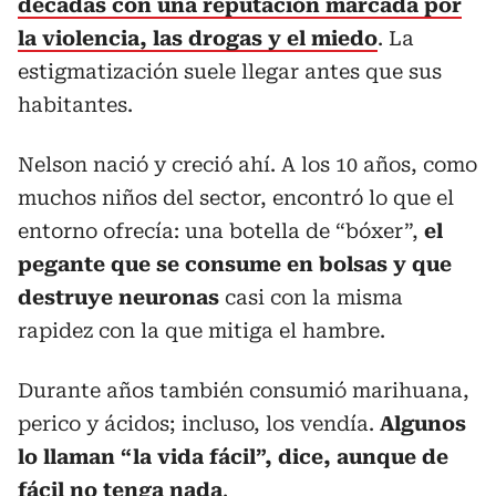
décadas con una reputación marcada por
la violencia, las drogas y el miedo
. La
estigmatización suele llegar antes que sus
habitantes.
Nelson nació y creció ahí. A los 10 años, como
muchos niños del sector, encontró lo que el
entorno ofrecía: una botella de “bóxer”,
el
pegante que se consume en bolsas y que
destruye neuronas
casi con la misma
rapidez con la que mitiga el hambre.
Durante años también consumió marihuana,
perico y ácidos; incluso, los vendía.
Algunos
lo llaman “la vida fácil”, dice, aunque de
fácil no tenga nada
.