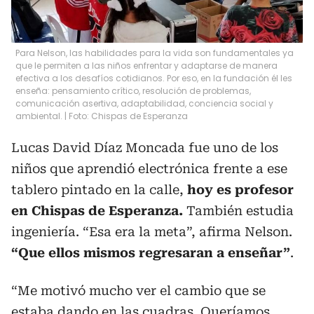
Para Nelson, las habilidades para la vida son fundamentales ya
que le permiten a las niños enfrentar y adaptarse de manera
efectiva a los desafíos cotidianos. Por eso, en la fundación él les
enseña: pensamiento crítico, resolución de problemas,
comunicación asertiva, adaptabilidad, conciencia social y
ambiental. | Foto: Chispas de Esperanza
Lucas David Díaz Moncada fue uno de los
niños que aprendió electrónica frente a ese
tablero pintado en la calle,
hoy es profesor
en Chispas de Esperanza.
También estudia
ingeniería. “Esa era la meta”, afirma Nelson.
“Que ellos mismos regresaran a enseñar”
.
“Me motivó mucho ver el cambio que se
estaba dando en las cuadras. Queríamos