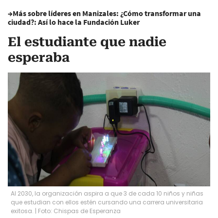
→Más sobre líderes en Manizales:
¿Cómo transformar una
ciudad?: Así lo hace la Fundación Luker
El estudiante que nadie
esperaba
Al 2030, la organización aspira a que 3 de cada 10 niños y niñas
que estudian con ellos estén cursando una carrera universitaria
exitosa. | Foto: Chispas de Esperanza