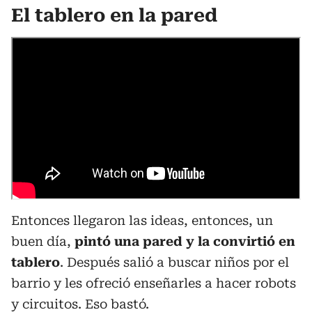
El tablero en la pared
Entonces llegaron las ideas, entonces, un
buen día,
pintó una pared y la convirtió en
tablero
. Después salió a buscar niños por el
barrio y les ofreció enseñarles a hacer robots
y circuitos. Eso bastó.