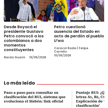
Desde Boyacá el
Petro cuestionó
presidente Gustavo
ausencia del Estado en
Petro convocó a los
acto de perdón al pueblo
colombianos a dos
U’wa
momentos
Caracol Radio
|
Felipe
constituyentes
Carreño
15/05/2026
Narda Guarín
15/05/2026
Lo más leído
Paso a paso para consultar su
Puntaje RUI: ¿Qué
clasificación del RUI, sistema que
letras A1, B2, C1 
evoluciona el Sisbén: link oficial
Explicación de ‘
clasificación’