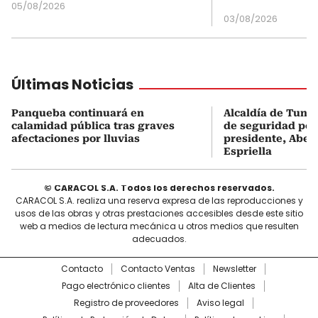
05/08/2026
03/08/2026
Últimas Noticias
Panqueba continuará en
Alcaldía de Tunj
calamidad pública tras graves
de seguridad por 
afectaciones por lluvias
presidente, Abela
Espriella
© CARACOL S.A. Todos los derechos reservados.
CARACOL S.A. realiza una reserva expresa de las reproducciones y
usos de las obras y otras prestaciones accesibles desde este sitio
web a medios de lectura mecánica u otros medios que resulten
adecuados.
Contacto
Contacto Ventas
Newsletter
Pago electrónico clientes
Alta de Clientes
Registro de proveedores
Aviso legal