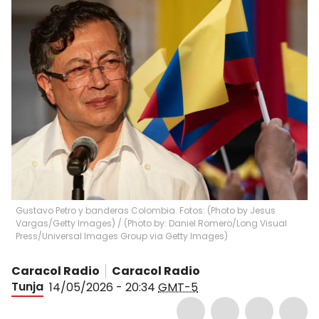
Gustavo Petro y banderas Colombia. Fotos: (Photo by Jesus
Vargas/Getty Images) / (Photo by: Daniel Romero/Long Visual
Press/Universal Images Group via Getty Images)
Caracol Radio
Caracol Radio
Tunja
14/05/2026 - 20:34
GMT-5