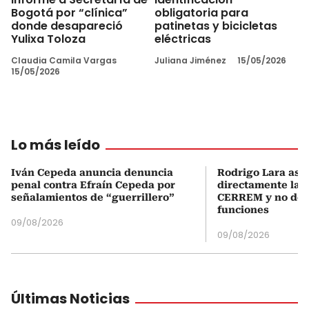
Bogotá por “clínica”
obligatoria para
donde desapareció
patinetas y bicicletas
Yulixa Toloza
eléctricas
Claudia Camila Vargas
Juliana Jiménez
15/05/2026
15/05/2026
Lo más leído
Iván Cepeda anuncia denuncia
Rodrigo Lara asu
penal contra Efraín Cepeda por
directamente la P
señalamientos de “guerrillero”
CERREM y no del
funciones
09/08/2026
09/08/2026
Últimas Noticias