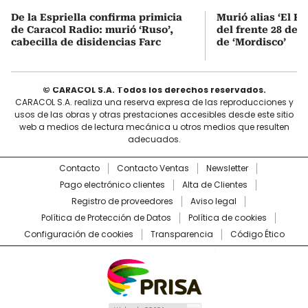
De la Espriella confirma primicia
Murió alias ‘El Ru
de Caracol Radio: murió ‘Ruso’,
del frente 28 de l
cabecilla de disidencias Farc
de ‘Mordisco’
© CARACOL S.A. Todos los derechos reservados.
CARACOL S.A. realiza una reserva expresa de las reproducciones y
usos de las obras y otras prestaciones accesibles desde este sitio
web a medios de lectura mecánica u otros medios que resulten
adecuados.
Contacto
Contacto Ventas
Newsletter
Pago electrónico clientes
Alta de Clientes
Registro de proveedores
Aviso legal
Política de Protección de Datos
Política de cookies
Configuración de cookies
Transparencia
Código Ético