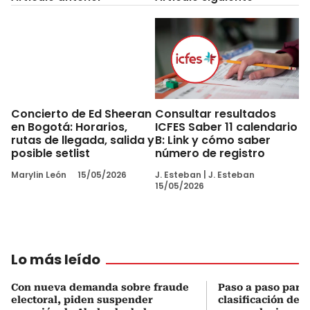
Consultar resultados
Concierto de Ed Sheeran
ICFES Saber 11 calendario
en Bogotá: Horarios,
B: Link y cómo saber
rutas de llegada, salida y
número de registro
posible setlist
J. Esteban
|
J. Esteban
Marylin León
15/05/2026
15/05/2026
Lo más leído
Con nueva demanda sobre fraude
Paso a paso para 
electoral, piden suspender
clasificación del