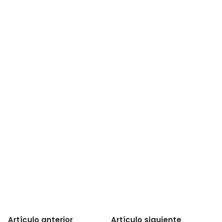
Artículo anterior
Artículo siguiente