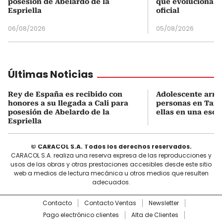
posesión de Abelardo de la
que evoluciona el
Espriella
oficial
06/08/2026
05/08/2026
Últimas Noticias
Rey de España es recibido con
Adolescente arm
honores a su llegada a Cali para
personas en Taila
posesión de Abelardo de la
ellas en una escu
Espriella
© CARACOL S.A. Todos los derechos reservados.
CARACOL S.A. realiza una reserva expresa de las reproducciones y
usos de las obras y otras prestaciones accesibles desde este sitio
web a medios de lectura mecánica u otros medios que resulten
adecuados.
Contacto
Contacto Ventas
Newsletter
Pago electrónico clientes
Alta de Clientes