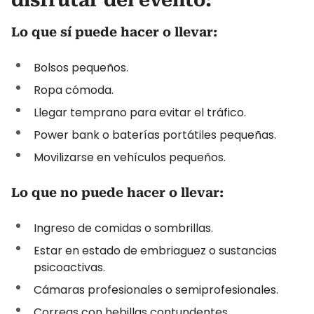
Lo que sí puede hacer o llevar:
Bolsos pequeños.
Ropa cómoda.
Llegar temprano para evitar el tráfico.
Power bank o baterías portátiles pequeñas.
Movilizarse en vehículos pequeños.
Lo que no puede hacer o llevar:
Ingreso de comidas o sombrillas.
Estar en estado de embriaguez o sustancias
psicoactivas.
Cámaras profesionales o semiprofesionales.
Correas con hebillas contundentes.