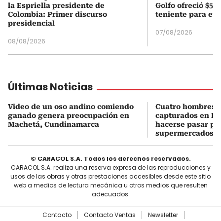
la Espriella presidente de
Golfo ofreció $50
Colombia: Primer discurso
teniente para evi
presidencial
07/08/2026
08/08/2026
Últimas Noticias
Video de un oso andino comiendo
Cuatro hombres 
ganado genera preocupación en
capturados en Bo
Machetá, Cundinamarca
hacerse pasar po
supermercados
© CARACOL S.A. Todos los derechos reservados.
CARACOL S.A. realiza una reserva expresa de las reproducciones y
usos de las obras y otras prestaciones accesibles desde este sitio
web a medios de lectura mecánica u otros medios que resulten
adecuados.
Contacto
Contacto Ventas
Newsletter