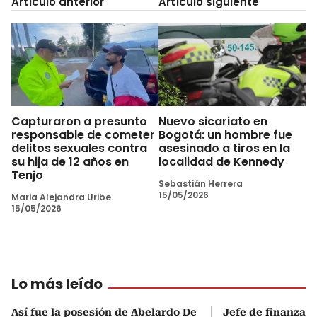
Artículo anterior
Artículo siguiente
Capturaron a presunto
Nuevo sicariato en
responsable de cometer
Bogotá: un hombre fue
delitos sexuales contra
asesinado a tiros en la
su hija de 12 años en
localidad de Kennedy
Tenjo
Sebastián Herrera
15/05/2026
Maria Alejandra Uribe
15/05/2026
Lo más leído
Así fue la posesión de Abelardo De
Jefe de finanzas 