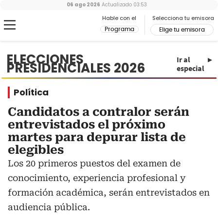
06 ago 2026
Actualizado
03:53
Hable con el
Selecciona tu emisora
Programa
Elige tu emisora
ELECCIONES
Ir al
PRESIDENCIALES 2026
especial
Política
Candidatos a contralor serán
entrevistados el próximo
martes para depurar lista de
elegibles
Los 20 primeros puestos del examen de
conocimiento, experiencia profesional y
formación académica, serán entrevistados en
audiencia pública.