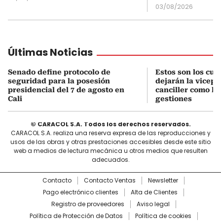
03/08/2026
Últimas Noticias
Senado define protocolo de
Estos son los cu
seguridad para la posesión
dejarán la vicepr
presidencial del 7 de agosto en
canciller como le
Cali
gestiones
© CARACOL S.A. Todos los derechos reservados.
CARACOL S.A. realiza una reserva expresa de las reproducciones y
usos de las obras y otras prestaciones accesibles desde este sitio
web a medios de lectura mecánica u otros medios que resulten
adecuados.
Contacto
Contacto Ventas
Newsletter
Pago electrónico clientes
Alta de Clientes
Registro de proveedores
Aviso legal
Política de Protección de Datos
Política de cookies