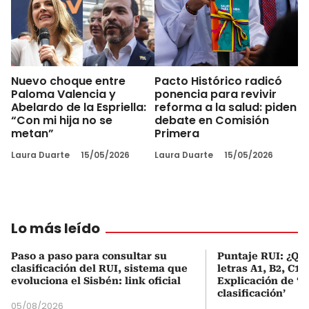
Nuevo choque entre
Pacto Histórico radicó
Paloma Valencia y
ponencia para revivir
Abelardo de la Espriella:
reforma a la salud: piden
“Con mi hija no se
debate en Comisión
metan”
Primera
Laura Duarte
15/05/2026
Laura Duarte
15/05/2026
Lo más leído
Paso a paso para consultar su
Puntaje RUI: ¿Qué
clasificación del RUI, sistema que
letras A1, B2, C1 
evoluciona el Sisbén: link oficial
Explicación de ‘
clasificación’
05/08/2026