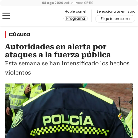
08 ago 2026
Actualizado
05:59
Hable con el
Selecciona tu emisora
Programa
Elige tu emisora
Cúcuta
Autoridades en alerta por
ataques a la fuerza pública
Esta semana se han intensificado los hechos
violentos