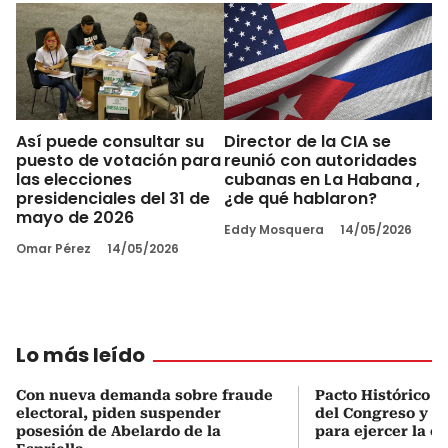
Así puede consultar su
Director de la CIA se
puesto de votación para
reunió con autoridades
las elecciones
cubanas en La Habana ,
presidenciales del 31 de
¿de qué hablaron?
mayo de 2026
Eddy Mosquera
14/05/2026
Omar Pérez
14/05/2026
Lo más leído
Con nueva demanda sobre fraude
Pacto Histórico d
electoral, piden suspender
del Congreso y e
posesión de Abelardo de la
para ejercer la o