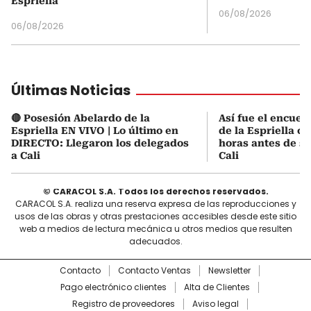
Espriella
06/08/2026
06/08/2026
Últimas Noticias
🔴 Posesión Abelardo de la
Así fue el encuen
Espriella EN VIVO | Lo último en
de la Espriella co
DIRECTO: Llegaron los delegados
horas antes de s
a Cali
Cali
© CARACOL S.A. Todos los derechos reservados.
CARACOL S.A. realiza una reserva expresa de las reproducciones y
usos de las obras y otras prestaciones accesibles desde este sitio
web a medios de lectura mecánica u otros medios que resulten
adecuados.
Contacto
Contacto Ventas
Newsletter
Pago electrónico clientes
Alta de Clientes
Registro de proveedores
Aviso legal