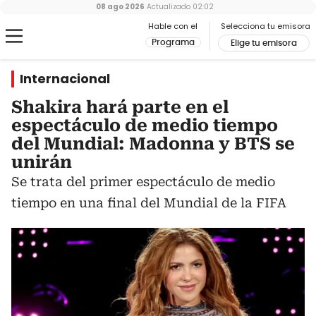
08 ago 2026
Actualizado
02:02
Hable con el
Selecciona tu emisora
Programa
Elige tu emisora
Internacional
Shakira hará parte en el
espectáculo de medio tiempo
del Mundial: Madonna y BTS se
unirán
Se trata del primer espectáculo de medio
tiempo en una final del Mundial de la FIFA