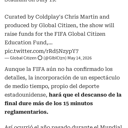
Curated by Coldplay's Chris Martin and
produced by Global Citizen, the show will
raise funds for the FIFA Global Citizen
Education Fund,…
pic.twitter.com/rRd5NzypY7
— Global Citizen ⭕ (@GlblCtzn)
May 14, 2026
Aunque la FIFA aún no ha confirmado los
detalles, la incorporación de un espectáculo
de medio tiempo, propio del deporte
estadounidense,
hará que el descanso de la
final dure más de los 15 minutos
reglamentarios.
Así ocurrió el año pasado durante el Mundial