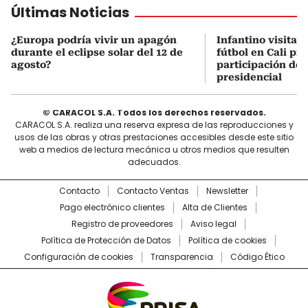
Últimas Noticias
¿Europa podría vivir un apagón
Infantino visita 
durante el eclipse solar del 12 de
fútbol en Cali pre
agosto?
participación de
presidencial
© CARACOL S.A. Todos los derechos reservados.
CARACOL S.A. realiza una reserva expresa de las reproducciones y
usos de las obras y otras prestaciones accesibles desde este sitio
web a medios de lectura mecánica u otros medios que resulten
adecuados.
Contacto
Contacto Ventas
Newsletter
Pago electrónico clientes
Alta de Clientes
Registro de proveedores
Aviso legal
Política de Protección de Datos
Política de cookies
Configuración de cookies
Transparencia
Código Ético