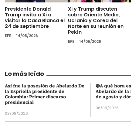
Presidente Donald
Xi y Trump discuten
Trump invita a Xi a
sobre Oriente Medio,
visitar la Casa Blanca el
Ucrania y Corea del
24 de septiembre
Norte en su reunión en
Pekín
EFE
14/05/2026
EFE
14/05/2026
Lo más leído
Así fue la posesión de Abelardo De
🔴A qué hora es l
la Espriella presidente de
Abelardo de la Es
Colombia: Primer discurso
de agosto y dónd
presidencial
06/08/2026
08/08/2026