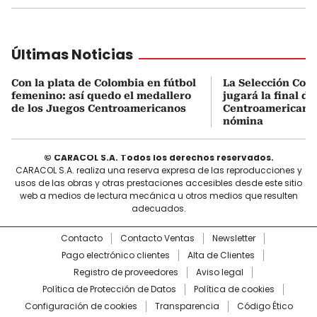
Últimas Noticias
Con la plata de Colombia en fútbol
La Selección Col
femenino: así quedo el medallero
jugará la final d
de los Juegos Centroamericanos
Centroamericanos:
nómina
© CARACOL S.A. Todos los derechos reservados.
CARACOL S.A. realiza una reserva expresa de las reproducciones y
usos de las obras y otras prestaciones accesibles desde este sitio
web a medios de lectura mecánica u otros medios que resulten
adecuados.
Contacto
Contacto Ventas
Newsletter
Pago electrónico clientes
Alta de Clientes
Registro de proveedores
Aviso legal
Política de Protección de Datos
Política de cookies
Configuración de cookies
Transparencia
Código Ético