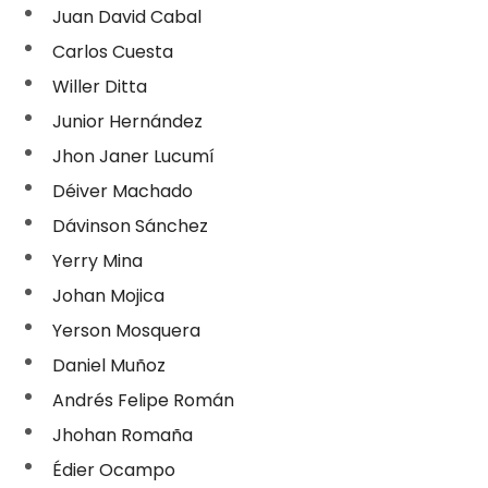
Juan David Cabal
Carlos Cuesta
Willer Ditta
Junior Hernández
Jhon Janer Lucumí
Déiver Machado
Dávinson Sánchez
Yerry Mina
Johan Mojica
Yerson Mosquera
Daniel Muñoz
Andrés Felipe Román
Jhohan Romaña
Édier Ocampo