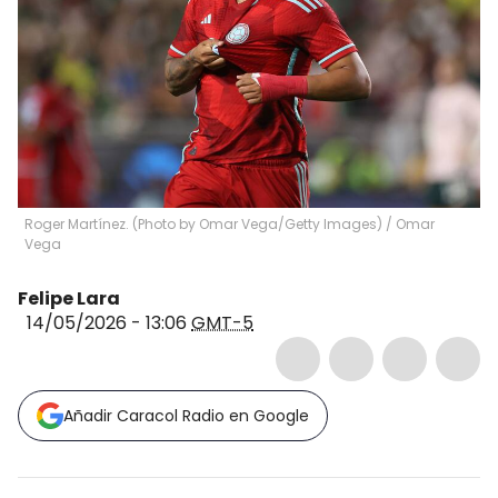
Roger Martínez. (Photo by Omar Vega/Getty Images)
/
Omar
Vega
Felipe Lara
14/05/2026 - 13:06
GMT-5
Añadir Caracol Radio en Google