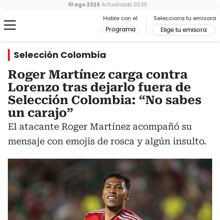
10 ago 2026
Actualizado
03:35
Hable con el
Selecciona tu emisora
Programa
Elige tu emisora
Selección Colombia
Roger Martínez carga contra
Lorenzo tras dejarlo fuera de
Selección Colombia: “No sabes
un carajo”
El atacante Roger Martínez acompañó su
mensaje con emojis de rosca y algún insulto.