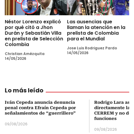
Néstor Lorenzo explicó
Las ausencias que
por qué citó a Jhon
llaman la atención en la
Durán y Sebastián Villa
prelista de Colombia
en prelista de Selección
para el Mundial
Colombia
Jose Luis Rodriguez Pardo
14/05/2026
Christian Amézquita
14/05/2026
Lo más leído
Iván Cepeda anuncia denuncia
Rodrigo Lara asu
penal contra Efraín Cepeda por
directamente la P
señalamientos de “guerrillero”
CERREM y no del
funciones
09/08/2026
09/08/2026