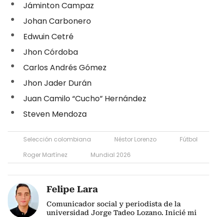
Jáminton Campaz
Johan Carbonero
Edwuin Cetré
Jhon Córdoba
Carlos Andrés Gómez
Jhon Jader Durán
Juan Camilo “Cucho” Hernández
Steven Mendoza
Selección colombiana
Néstor Lorenzo
Fútbol
Roger Martínez
Mundial 2026
Felipe Lara
Comunicador social y periodista de la
universidad Jorge Tadeo Lozano. Inicié mi