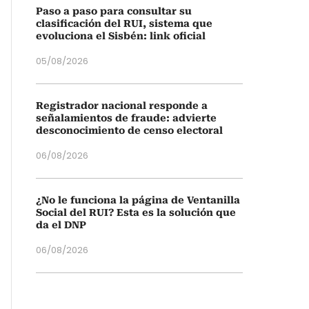
Paso a paso para consultar su
clasificación del RUI, sistema que
evoluciona el Sisbén: link oficial
05/08/2026
Registrador nacional responde a
señalamientos de fraude: advierte
desconocimiento de censo electoral
06/08/2026
¿No le funciona la página de Ventanilla
Social del RUI? Esta es la solución que
da el DNP
06/08/2026