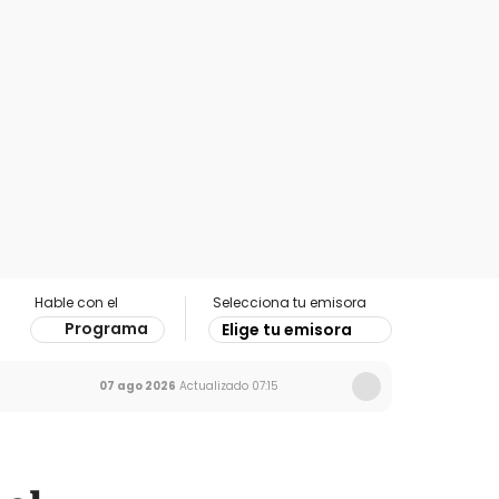
Hable con el
Selecciona tu emisora
Programa
Elige tu emisora
07 ago 2026
Actualizado
07:15