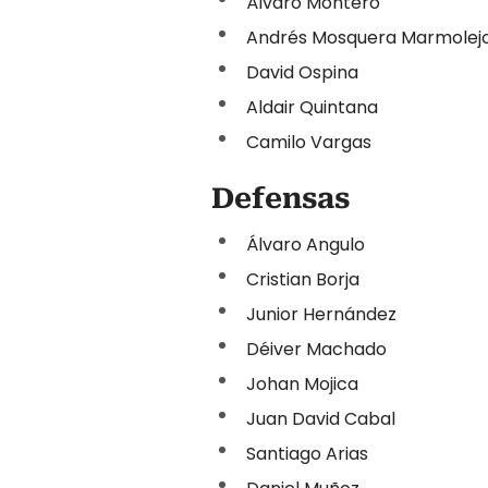
Álvaro Montero
Andrés Mosquera Marmolej
David Ospina
Aldair Quintana
Camilo Vargas
Defensas
Álvaro Angulo
Cristian Borja
Junior Hernández
Déiver Machado
Johan Mojica
Juan David Cabal
Santiago Arias