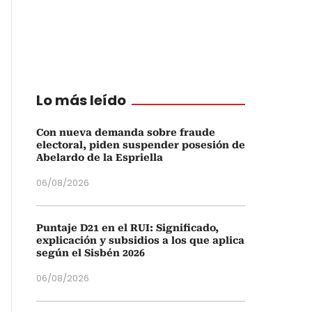
Lo más leído
Con nueva demanda sobre fraude
electoral, piden suspender posesión de
Abelardo de la Espriella
06/08/2026
Puntaje D21 en el RUI: Significado,
explicación y subsidios a los que aplica
según el Sisbén 2026
06/08/2026