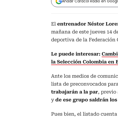
Añadir Caracol Radio en Goog
El
entrenador Néstor Lor
mañana de este jueves 14 de
deportiva de la Federación
Le puede interesar:
Cambio
la Selección Colombia en B
Ante los medios de comunica
lista de preconvocados par
trabajarán a la par
, previo
y
de ese grupo saldrán lo
Pues bien, el listado cuent