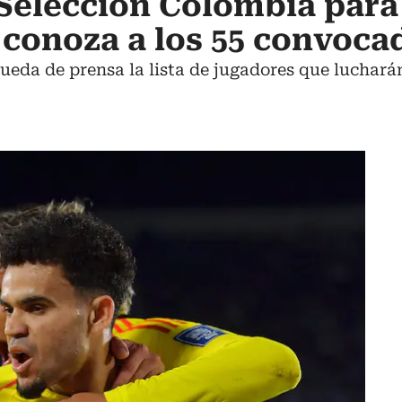
 Selección Colombia para
 conoza a los 55 convoca
ueda de prensa la lista de jugadores que luchará