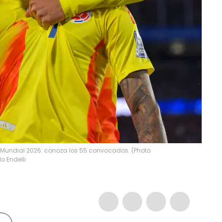
l Mundial 2026: conoza los 55 convocados. (Photo
o Endelli