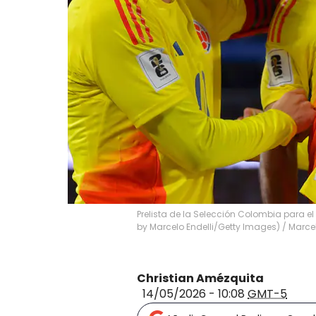
Prelista de la Selección Colombia para e
by Marcelo Endelli/Getty Images)
/
Marcel
Christian Amézquita
14/05/2026 - 10:08
GMT-5