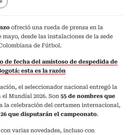
le
enzo
ofreció una rueda de prensa en la
 mayo, desde las instalaciones de la sede
 Colombiana de Fútbol.
 de fecha del amistoso de despedida de
ogotá: esta es la razón
ción, el seleccionador nacional entregó la
a el Mundial 2026. Son
55 de nombres que
 a la celebración del certamen internacional,
s 26 que disputarán el campeonato
.
a con varias novedades, incluso con