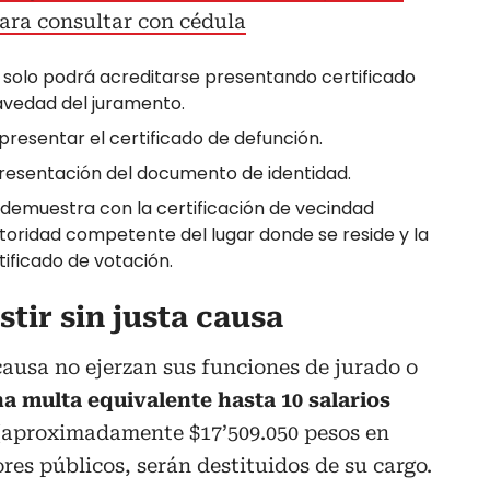
para consultar con cédula
 solo podrá acreditarse presentando certificado
avedad del juramento.
 presentar el certificado de defunción.
 presentación del documento de identidad.
e demuestra con la certificación de vecindad
utoridad competente del lugar donde se reside y la
tificado de votación.
stir sin justa causa
causa no ejerzan sus funciones de jurado o
na multa equivalente hasta 10 salarios
(aproximadamente $17’509.050 pesos en
ores públicos, serán destituidos de su cargo.