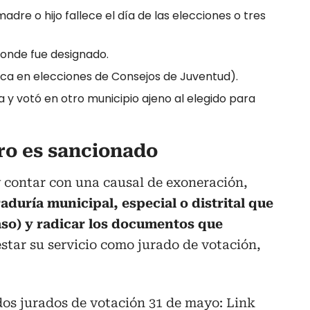
adre o hijo fallece el día de las elecciones o tres
donde fue designado.
ica en elecciones de Consejos de Juventud).
a y votó en otro municipio ajeno al elegido para
ero es sancionado
y contar con una causal de exoneración,
aduría municipal, especial o distrital que
aso) y radicar los documentos que
tar su servicio como jurado de votación,
dos jurados de votación 31 de mayo: Link