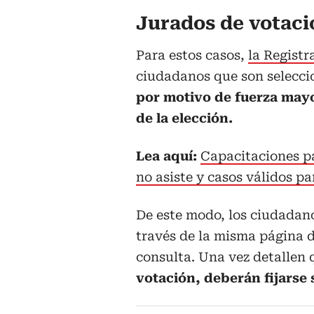
Jurados de votac
Para estos casos,
la Regist
ciudadanos que son selecc
por motivo de fuerza mayo
de la elección.
Lea aquí:
Capacitaciones pa
no asiste y casos válidos pa
De este modo, los ciudadan
través de la misma página d
consulta. Una vez detallen
votación, deberán fijarse 