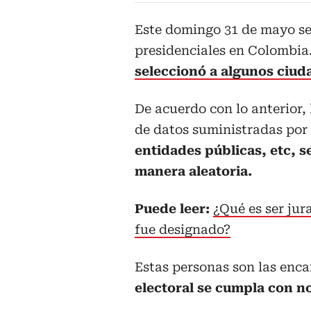
Este domingo 31 de mayo se 
presidenciales en Colombia.
seleccionó a algunos ciud
De acuerdo con lo anterior,
de datos suministradas por
entidades públicas, etc, s
manera aleatoria.
Puede leer:
¿Qué es ser ju
fue designado?
Estas personas son las enc
electoral se cumpla con n