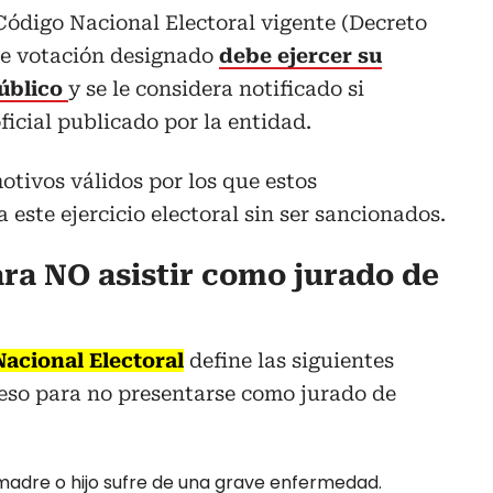
Código Nacional Electoral vigente (Decreto
 de votación designado
debe ejercer su
úblico
y se le considera notificado si
ficial publicado por la entidad.
tivos válidos por los que estos
este ejercicio electoral sin ser sancionados.
ara NO asistir como jurado de
Nacional Electoral
define las siguientes
eso para no presentarse como jurado de
madre o hijo sufre de una grave enfermedad.