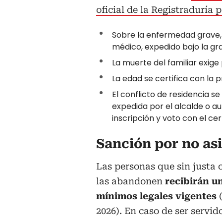
oficial de la Registraduría 
Sobre la enfermedad grave,
médico, expedido bajo la gr
La muerte del familiar exige
La edad se certifica con la
El conflicto de residencia s
expedida por el alcalde o a
inscripción y voto con el cer
Sanción por no asi
Las personas que sin justa 
las abandonen
recibirán u
mínimos legales vigentes
2026). En caso de ser servid