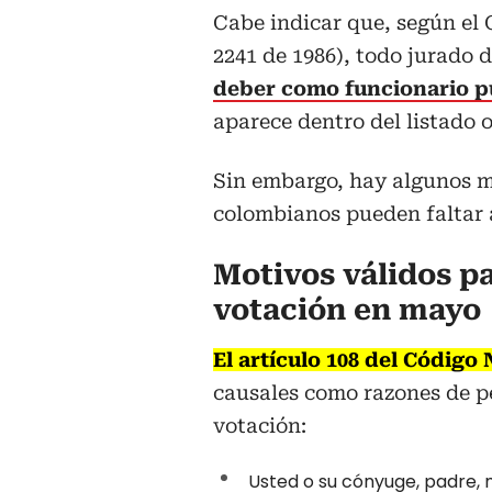
Cabe indicar que, según el 
2241 de 1986), todo jurado
deber como funcionario p
aparece dentro del listado o
Sin embargo, hay algunos mo
colombianos pueden faltar a 
Motivos válidos p
votación en mayo
El artículo 108 del Código 
causales como razones de p
votación:
Usted o su cónyuge, padre, 