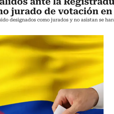
álidos ante la Registradu
mo jurado de votación e
ido designados como jurados y no asistan se har