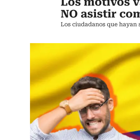
Los motivos v
NO asistir co
Los ciudadanos que hayan s