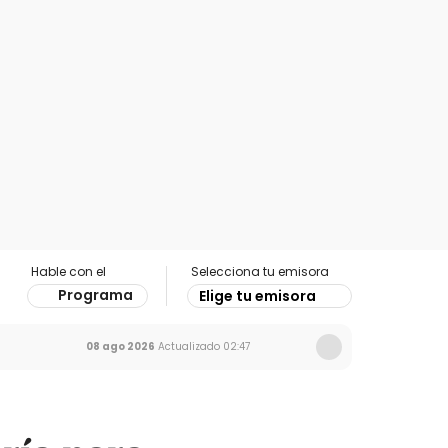
Hable con el
Selecciona tu emisora
Programa
Elige tu emisora
08 ago 2026
Actualizado
02:47