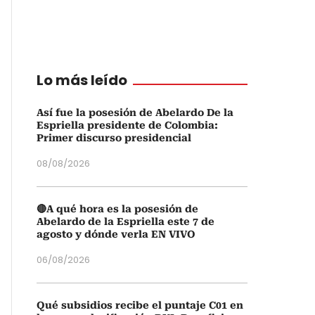
Lo más leído
Así fue la posesión de Abelardo De la
Espriella presidente de Colombia:
Primer discurso presidencial
08/08/2026
🔴A qué hora es la posesión de
Abelardo de la Espriella este 7 de
agosto y dónde verla EN VIVO
06/08/2026
Qué subsidios recibe el puntaje C01 en