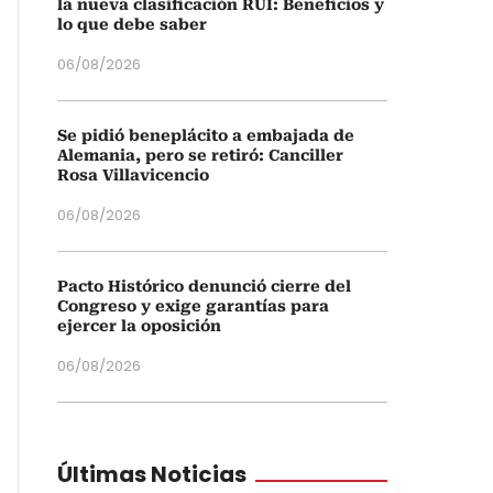
la nueva clasificación RUI: Beneficios y
lo que debe saber
06/08/2026
Se pidió beneplácito a embajada de
Alemania, pero se retiró: Canciller
Rosa Villavicencio
06/08/2026
Pacto Histórico denunció cierre del
Congreso y exige garantías para
ejercer la oposición
06/08/2026
Últimas Noticias