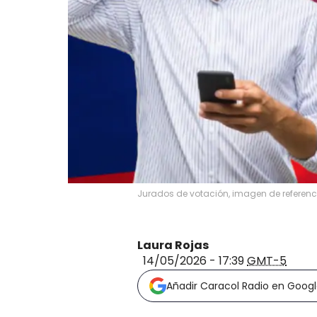
Jurados de votación, imagen de referenci
Laura Rojas
14/05/2026 - 17:39
GMT-5
Añadir Caracol Radio en Goog