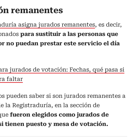
ión remanentes
raduría asigna jurados remanentes
, es decir,
ionados
para sustituir a las personas que
r no puedan prestar este servicio el día
ra jurados de votación: Fechas, qué pasa si
ra faltar
os pueden saber si son jurados remanentes a
e la Registraduría, en la sección de
 que
fueron elegidos como jurados de
si tienen puesto y mesa de votación.