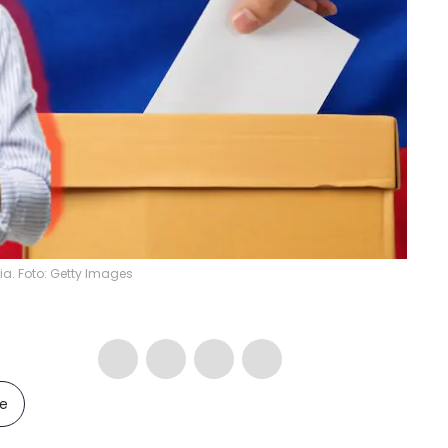
a. Foto: Getty Images
le