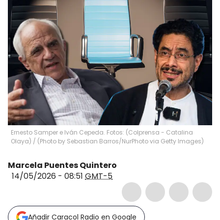
Ernesto Samper e Iván Cepeda. Fotos: (Colprensa - Catalina
Olaya) / (Photo by Sebastian Barros/NurPhoto via Getty Images)
Marcela Puentes Quintero
14/05/2026 - 08:51
GMT-5
Añadir Caracol Radio en Google