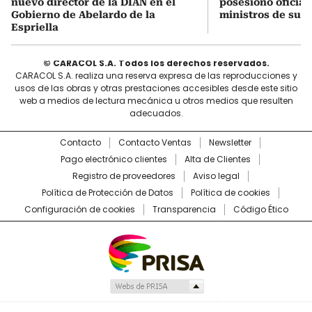
nuevo director de la DIAN en el
posesionó oficial
Gobierno de Abelardo de la
ministros de su 
Espriella
© CARACOL S.A. Todos los derechos reservados.
CARACOL S.A. realiza una reserva expresa de las reproducciones y
usos de las obras y otras prestaciones accesibles desde este sitio
web a medios de lectura mecánica u otros medios que resulten
adecuados.
Contacto
Contacto Ventas
Newsletter
Pago electrónico clientes
Alta de Clientes
Registro de proveedores
Aviso legal
Política de Protección de Datos
Política de cookies
Configuración de cookies
Transparencia
Código Ético