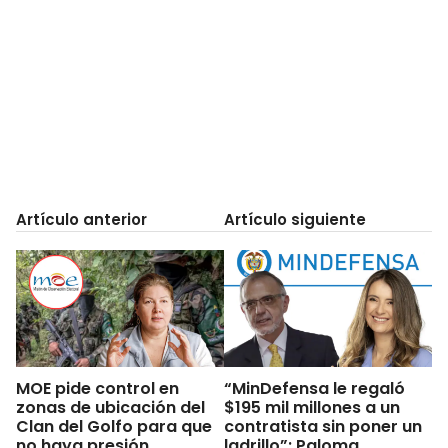
Artículo anterior
Artículo siguiente
MOE pide control en
“MinDefensa le regaló
zonas de ubicación del
$195 mil millones a un
Clan del Golfo para que
contratista sin poner un
no haya presión
ladrillo”: Paloma