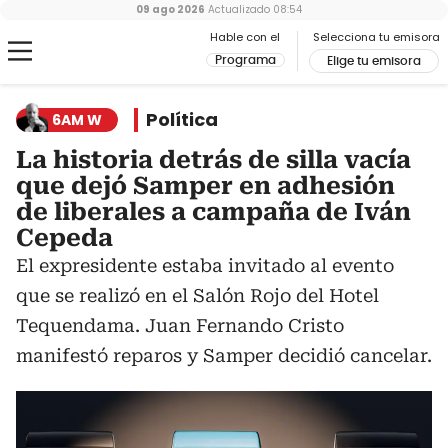
09 ago 2026
Actualizado
08:54
Hable con el
Selecciona tu emisora
Programa
Elige tu emisora
Política
6AM W
La historia detrás de silla vacía
que dejó Samper en adhesión
de liberales a campaña de Iván
Cepeda
El expresidente estaba invitado al evento
que se realizó en el Salón Rojo del Hotel
Tequendama. Juan Fernando Cristo
manifestó reparos y Samper decidió cancelar.