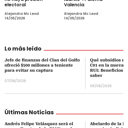
electoral
Valencia
Alejandra Mc Leod
Alejandra Mc Leod
14/05/2026
14/05/2026
Lo más leído
Jefe de finanzas del Clan del Golfo
Qué subsidios rec
ofreció $500 millones a teniente
C01 en la nueva c
para evitar su captura
RUI: Beneficios y
saber
07/08/2026
06/08/2026
Últimas Noticias
Andrés Felipe Velásquez será el
Abelardo de la Es