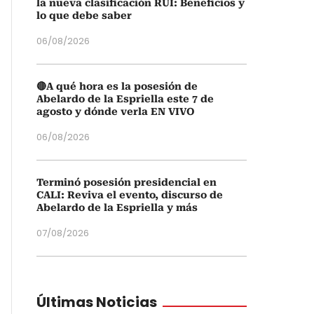
la nueva clasificación RUI: Beneficios y
lo que debe saber
06/08/2026
🔴A qué hora es la posesión de
Abelardo de la Espriella este 7 de
agosto y dónde verla EN VIVO
06/08/2026
Terminó posesión presidencial en
CALI: Reviva el evento, discurso de
Abelardo de la Espriella y más
07/08/2026
Últimas Noticias