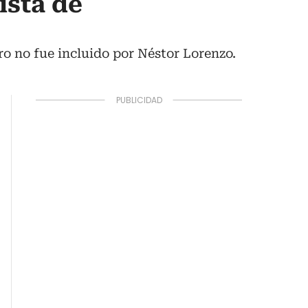
ista de
ro no fue incluido por Néstor Lorenzo.