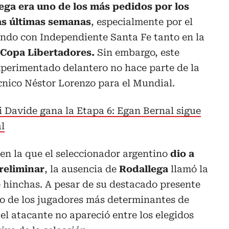
ga era uno de los más pedidos por los
as últimas semanas
, especialmente por el
ando con Independiente Santa Fe tanto en la
Copa Libertadores.
Sin embargo, este
xperimentado delantero no hace parte de la
écnico Néstor Lorenzo para el Mundial.
i Davide gana la Etapa 6: Egan Bernal sigue
al
en la que el seleccionador argentino
dio a
reliminar
, la ausencia de
Rodallega
llamó la
e hinchas. A pesar de su destacado presente
no de los jugadores más determinantes de
 el atacante no apareció entre los elegidos