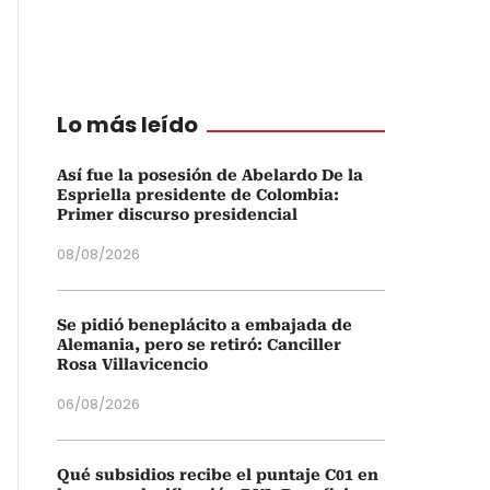
Lo más leído
Así fue la posesión de Abelardo De la
Espriella presidente de Colombia:
Primer discurso presidencial
08/08/2026
Se pidió beneplácito a embajada de
Alemania, pero se retiró: Canciller
Rosa Villavicencio
06/08/2026
Qué subsidios recibe el puntaje C01 en