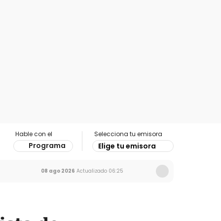
Hable con el
Selecciona tu emisora
Programa
Elige tu emisora
08 ago 2026
Actualizado
06:25