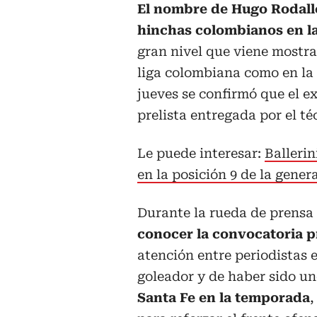
El nombre de Hugo Rodalle
hinchas colombianos en l
gran nivel que viene mostr
liga colombiana como en la
jueves se confirmó que el e
prelista entregada por el t
Le puede interesar:
Ballerin
en la posición 9 de la gener
Durante la rueda de prensa 
conocer la convocatoria p
atención entre periodistas 
goleador y de haber sido u
Santa Fe en la temporada
,