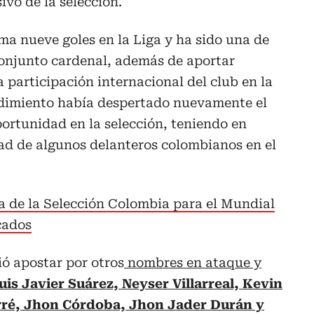
ivo de la selección.
ma nueve goles en la Liga y ha sido una de
 conjunto cardenal, además de aportar
a participación internacional del club en la
dimiento había despertado nuevamente el
ortunidad en la selección, teniendo en
dad de algunos delanteros colombianos en el
ta de la Selección Colombia para el Mundial
cados
ó apostar por otros
nombres en ataque y
uis Javier Suárez, Neyser Villarreal, Kevin
orré, Jhon Córdoba, Jhon Jader Durán y