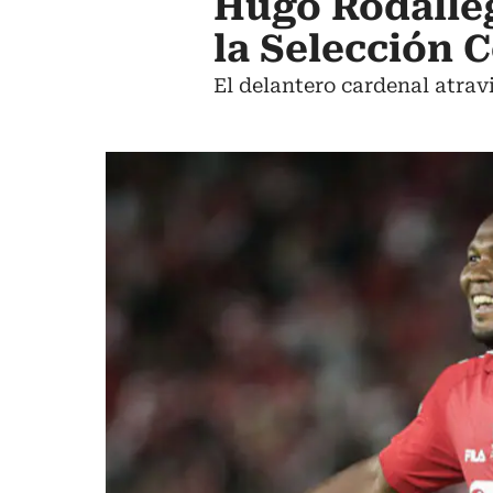
Hugo Rodalleg
la Selección 
El delantero cardenal atrav