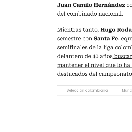
Juan Camilo Hernández
co
del combinado nacional.
Mientras tanto,
Hugo Roda
semestre con
Santa Fe
, equ
semifinales de la liga colom
delantero de 40 años
buscar
mantener el nivel que lo ha
destacados del campeonato
Selección colombiana
Mund