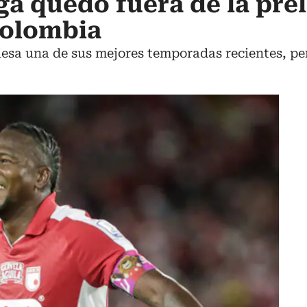
a quedó fuera de la prel
Colombia
iesa una de sus mejores temporadas recientes, pe